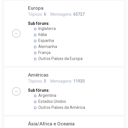
Europa
Tópicos:
6
Mensagens:
65727
Sub fóruns:
Inglaterra
Itália
Espanha
Alemanha
França
Outros Países da Europa
Américas
Tópicos:
3
Mensagens:
11920
Sub fóruns:
Argentina
Estados Unidos
Outros Países da América
Ásia/Africa e Oceania