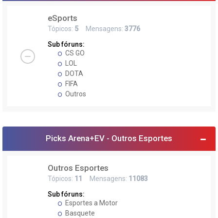
eSports
Tópicos:
5
Mensagens:
3776
Sub fóruns:
CS GO
LOL
DOTA
FIFA
Outros
Picks Arena+EV - Outros Esportes
Outros Esportes
Tópicos:
11
Mensagens:
11083
Sub fóruns:
Esportes a Motor
Basquete