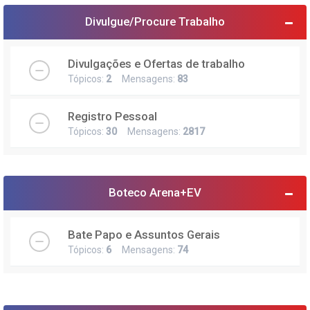
Divulgue/Procure Trabalho
Divulgações e Ofertas de trabalho
Tópicos:
2
Mensagens:
83
Registro Pessoal
Tópicos:
30
Mensagens:
2817
Boteco Arena+EV
Bate Papo e Assuntos Gerais
Tópicos:
6
Mensagens:
74