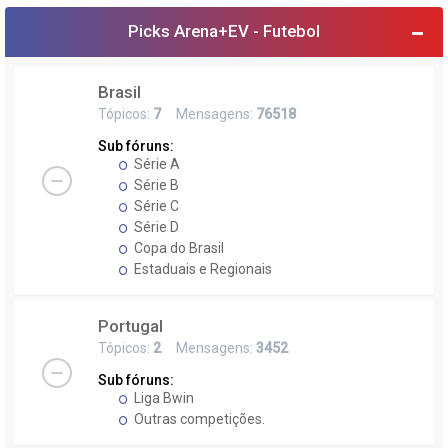
Picks Arena+EV - Futebol
Brasil
Tópicos:
7
Mensagens:
76518
Sub fóruns:
Série A
Série B
Série C
Série D
Copa do Brasil
Estaduais e Regionais
Portugal
Tópicos:
2
Mensagens:
3452
Sub fóruns:
Liga Bwin
Outras competições.