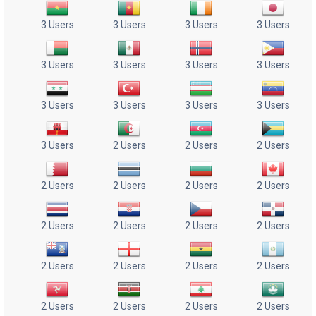
3 Users
3 Users
3 Users
3 Users
3 Users
3 Users
3 Users
3 Users
3 Users
3 Users
3 Users
3 Users
3 Users
2 Users
2 Users
2 Users
2 Users
2 Users
2 Users
2 Users
2 Users
2 Users
2 Users
2 Users
2 Users
2 Users
2 Users
2 Users
2 Users
2 Users
2 Users
2 Users