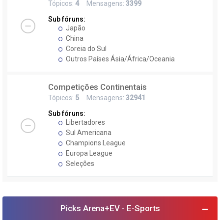
Tópicos:
4
Mensagens:
3399
Sub fóruns:
Japão
China
Coreia do Sul
Outros Países Ásia/África/Oceania
Competições Continentais
Tópicos:
5
Mensagens:
32941
Sub fóruns:
Libertadores
Sul Americana
Champions League
Europa League
Seleções
Picks Arena+EV - E-Sports