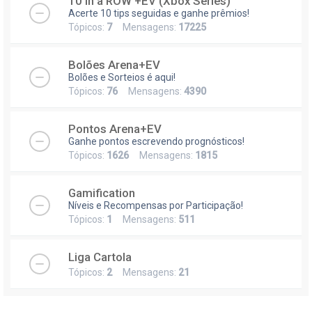
10 in a ROW +EV (Xbox Series)
Acerte 10 tips seguidas e ganhe prêmios!
Tópicos:
7
Mensagens:
17225
Bolões Arena+EV
Bolões e Sorteios é aqui!
Tópicos:
76
Mensagens:
4390
Pontos Arena+EV
Ganhe pontos escrevendo prognósticos!
Tópicos:
1626
Mensagens:
1815
Gamification
Níveis e Recompensas por Participação!
Tópicos:
1
Mensagens:
511
Liga Cartola
Tópicos:
2
Mensagens:
21