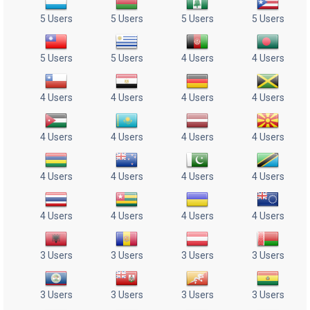
5 Users
5 Users
5 Users
5 Users
5 Users
5 Users
4 Users
4 Users
4 Users
4 Users
4 Users
4 Users
4 Users
4 Users
4 Users
4 Users
4 Users
4 Users
4 Users
4 Users
4 Users
4 Users
4 Users
4 Users
3 Users
3 Users
3 Users
3 Users
3 Users
3 Users
3 Users
3 Users