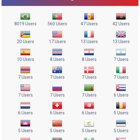
8019 Users
560 Users
47 Users
42 Users
20 Users
17 Users
13 Users
13 Users
10 Users
8 Users
8 Users
7 Users
7 Users
7 Users
7 Users
7 Users
7 Users
7 Users
7 Users
6 Users
6 Users
6 Users
6 Users
5 Users
5 Users
5 Users
5 Users
5 Users