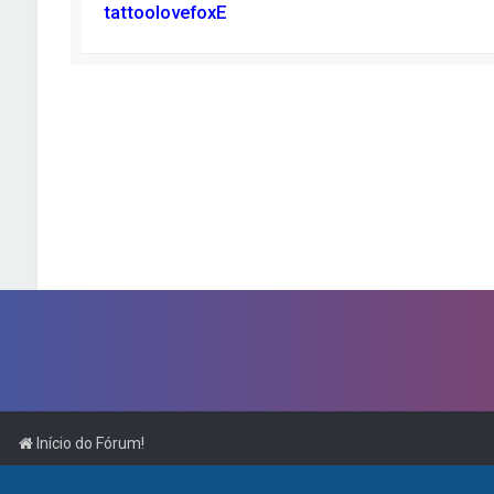
tattoolovefoxE
Início do Fórum!