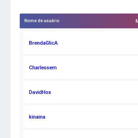
Nome de usuário
BrendaGlicA
Charlessem
DavidHox
kinaina