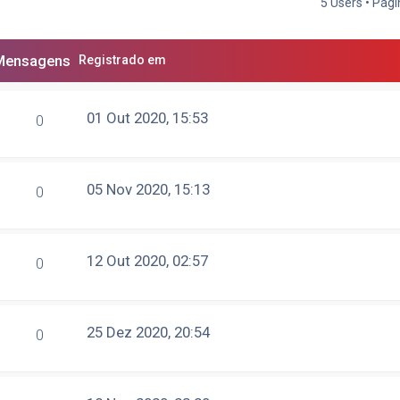
5 Users • Pág
Mensagens
Registrado em
01 Out 2020, 15:53
0
05 Nov 2020, 15:13
0
12 Out 2020, 02:57
0
25 Dez 2020, 20:54
0