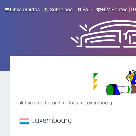
Links rápidos
Sobre nós
FAQ
+EV Pontos
[ 0.
Início do Fórum!
Flags
Luxembourg
Luxembourg