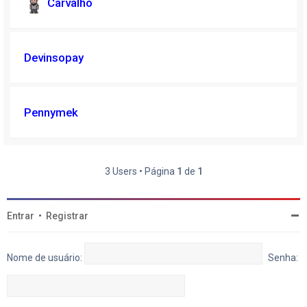
Carvalho
Devinsopay
Pennymek
3 Users • Página
1
de
1
Entrar
•
Registrar
Nome de usuário:
Senha: