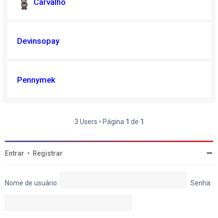
Carvalho
Devinsopay
Pennymek
3 Users • Página
1
de
1
Entrar
•
Registrar
Nome de usuário:
Senha: