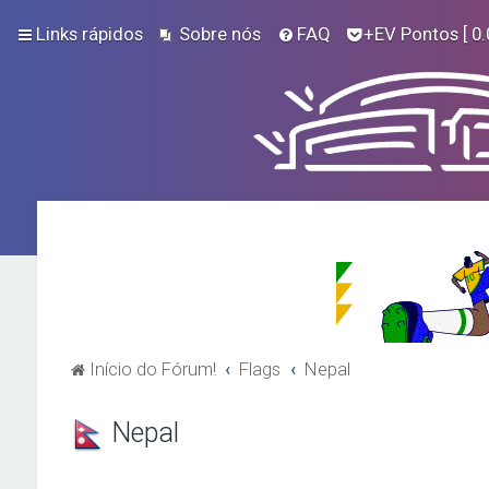
Links rápidos
Sobre nós
FAQ
+EV Pontos
[ 0.
Início do Fórum!
Flags
Nepal
Nepal