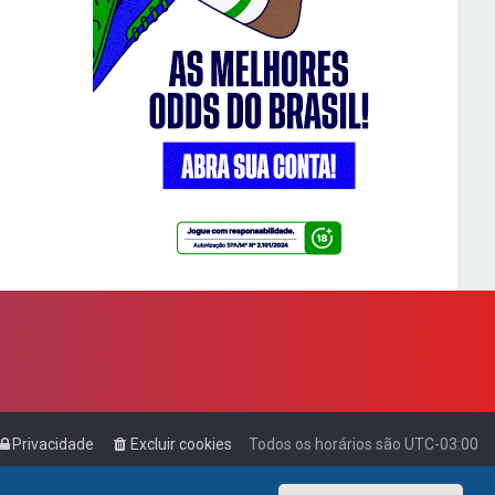
Privacidade
Excluir cookies
Todos os horários são
UTC-03:00