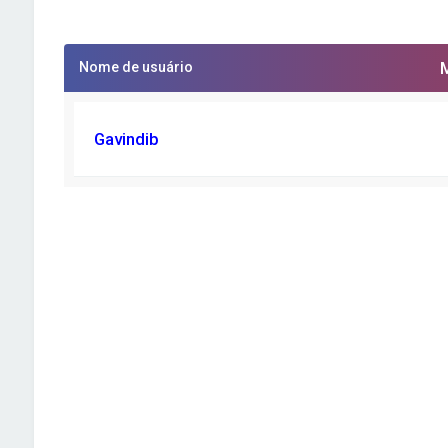
Nome de usuário
Gavindib