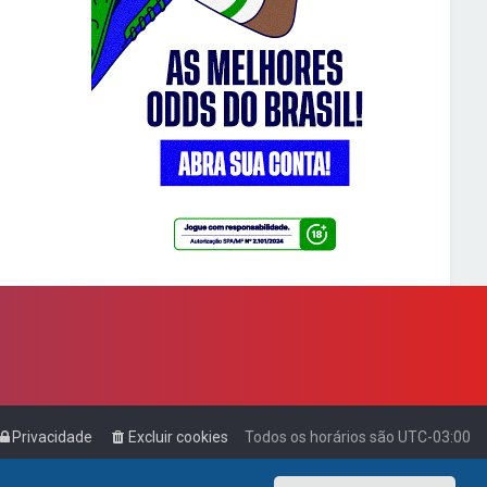
Privacidade
Excluir cookies
Todos os horários são
UTC-03:00