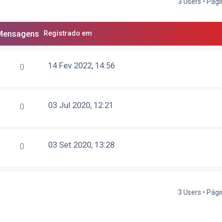
3 Users • Pág
Mensagens
Registrado em
14 Fev 2022, 14:56
0
03 Jul 2020, 12:21
0
03 Set 2020, 13:28
0
3 Users • Pág