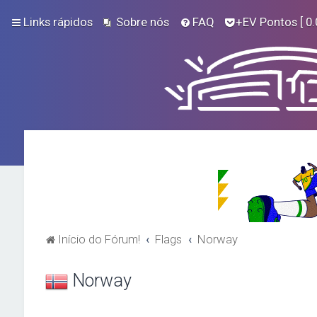
Links rápidos
Sobre nós
FAQ
+EV Pontos
[ 0.
Início do Fórum!
Flags
Norway
Norway