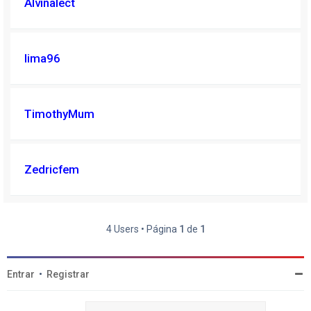
Alvinalect
lima96
TimothyMum
Zedricfem
4 Users • Página
1
de
1
Entrar
•
Registrar