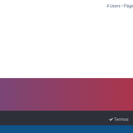
4 Users • Pág
Termos