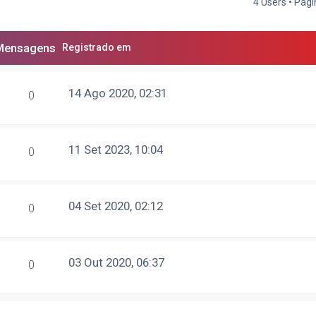
4 Users • Pág
Mensagens
Registrado em
14 Ago 2020, 02:31
0
11 Set 2023, 10:04
0
04 Set 2020, 02:12
0
03 Out 2020, 06:37
0