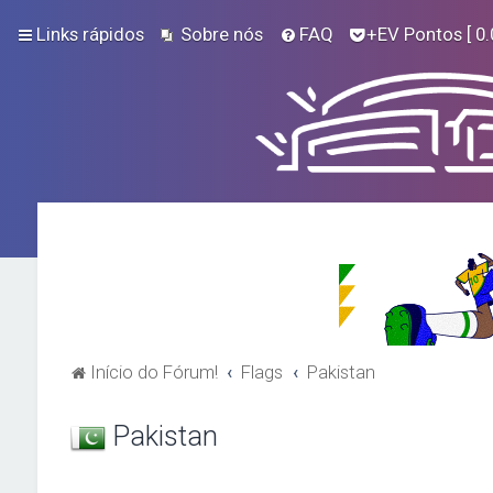
Links rápidos
Sobre nós
FAQ
+EV Pontos
[ 0.
Início do Fórum!
Flags
Pakistan
Pakistan