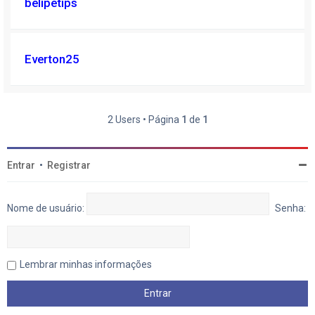
belipetips
Everton25
2 Users • Página
1
de
1
Entrar
•
Registrar
Nome de usuário:
Senha:
Lembrar minhas informações