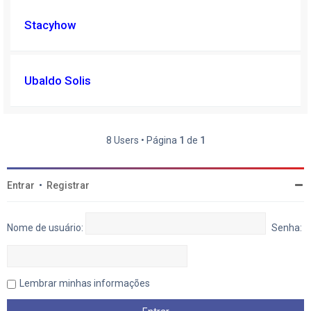
Stacyhow
Ubaldo Solis
8 Users • Página
1
de
1
Entrar
•
Registrar
Nome de usuário:
Senha:
Lembrar minhas informações