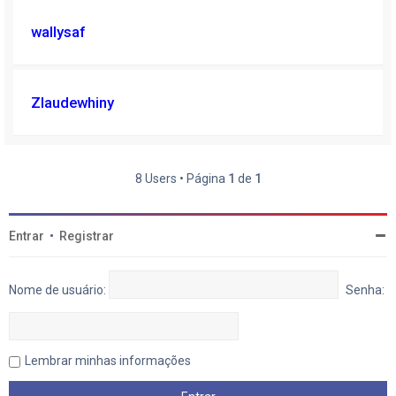
wallysaf
Zlaudewhiny
8 Users • Página
1
de
1
Entrar
•
Registrar
Nome de usuário:
Senha:
Lembrar minhas informações