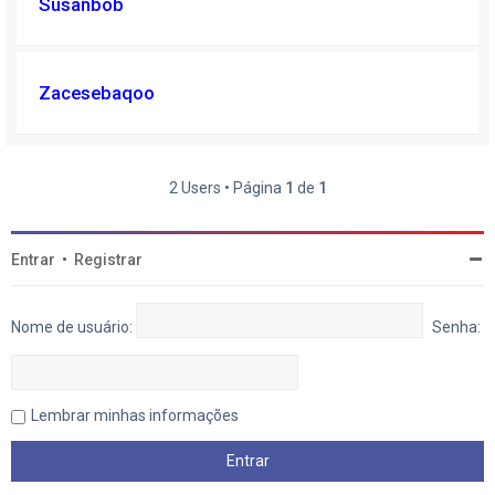
Susanbob
Zacesebaqoo
2 Users • Página
1
de
1
Entrar
•
Registrar
Nome de usuário:
Senha:
Lembrar minhas informações