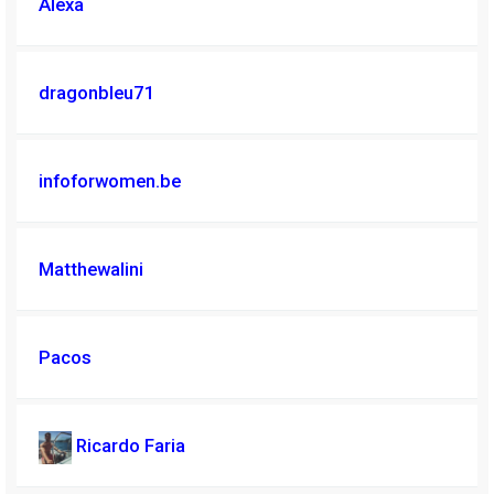
Alexa
dragonbleu71
infoforwomen.be
Matthewalini
Pacos
Ricardo Faria