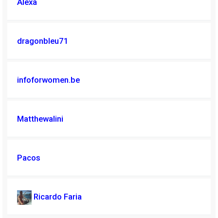
Alexa
dragonbleu71
infoforwomen.be
Matthewalini
Pacos
Ricardo Faria