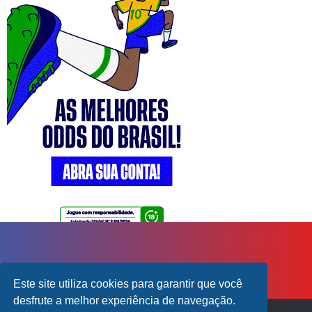
Este site utiliza cookies para garantir que você
desfrute a melhor experiência de navegação.