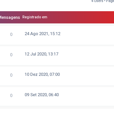
4 Users • Pág
Mensagens
Registrado em
24 Ago 2021, 15:12
0
12 Jul 2020, 13:17
0
10 Dez 2020, 07:00
0
09 Set 2020, 06:40
0