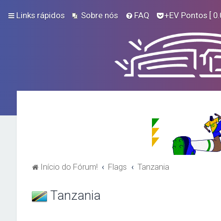
Links rápidos
Sobre nós
FAQ
+EV Pontos
[ 0.
Início do Fórum!
Flags
Tanzania
Tanzania