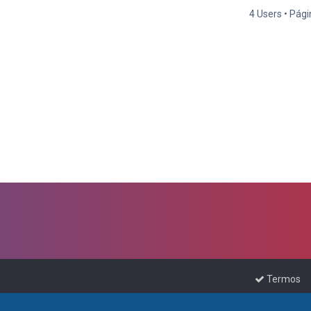
4 Users • Pág
Termos