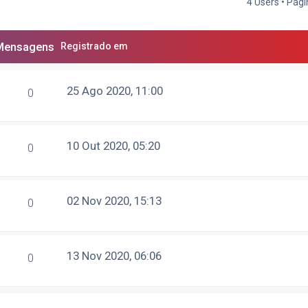
4 Users • Pág
Mensagens
Registrado em
25 Ago 2020, 11:00
0
10 Out 2020, 05:20
0
02 Nov 2020, 15:13
0
13 Nov 2020, 06:06
0