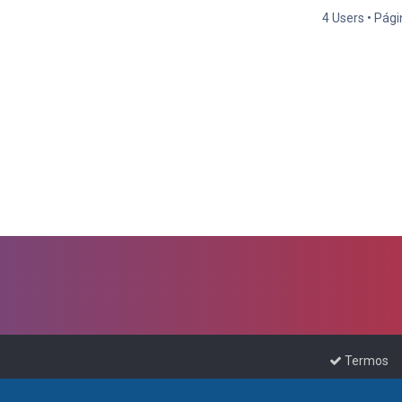
4 Users • Pág
Termos