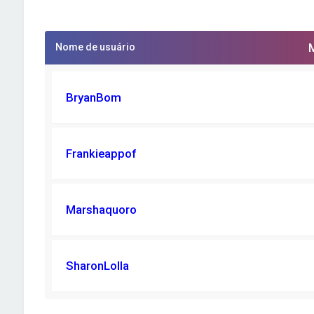
Nome de usuário
BryanBom
Frankieappof
Marshaquoro
SharonLolla