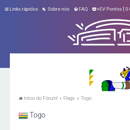
Links rápidos
Sobre nós
FAQ
+EV Pontos
[ 0.
Início do Fórum!
Flags
Togo
Togo