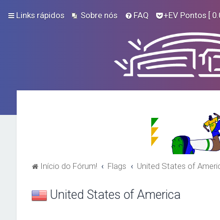
Links rápidos
Sobre nós
FAQ
+EV Pontos
[ 0.
Início do Fórum!
Flags
United States of Ameri
United States of America