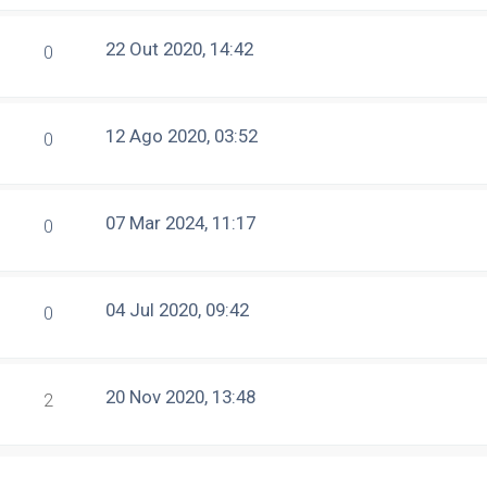
22 Out 2020, 14:42
0
12 Ago 2020, 03:52
0
07 Mar 2024, 11:17
0
04 Jul 2020, 09:42
0
20 Nov 2020, 13:48
2