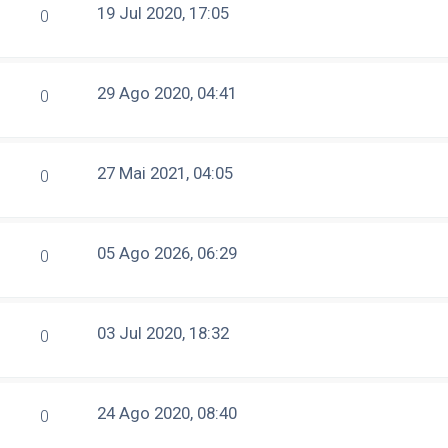
19 Jul 2020, 17:05
0
29 Ago 2020, 04:41
0
27 Mai 2021, 04:05
0
05 Ago 2026, 06:29
0
03 Jul 2020, 18:32
0
24 Ago 2020, 08:40
0