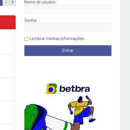
1
Nome de usuário:
2
Próximo
Senha:
Lembrar minhas informações