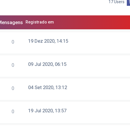
17 Users
Mensagens
Registrado em
19 Dez 2020, 14:15
0
09 Jul 2020, 06:15
0
04 Set 2020, 13:12
0
19 Jul 2020, 13:57
0