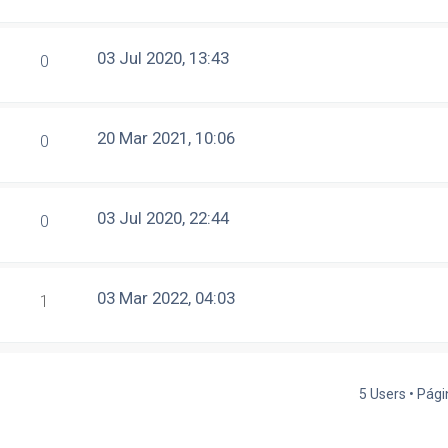
03 Jul 2020, 13:43
0
20 Mar 2021, 10:06
0
03 Jul 2020, 22:44
0
03 Mar 2022, 04:03
1
5 Users • Pág