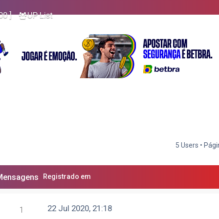
00 ]
UP List
5 Users • Pág
Mensagens
Registrado em
22 Jul 2020, 21:18
1