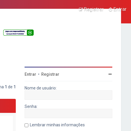
Registrar
Entrar
Entrar
•
Registrar
ina
1
de
1
Nome de usuário:
Senha:
Lembrar minhas informações