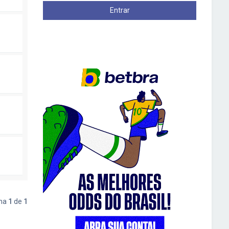
ina
1
de
1