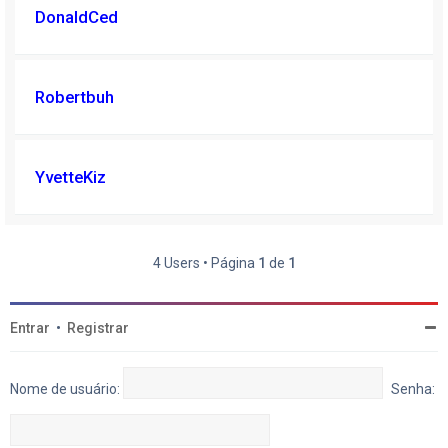
DonaldCed
Robertbuh
YvetteKiz
4 Users • Página
1
de
1
Entrar
•
Registrar
Nome de usuário:
Senha: