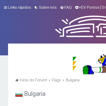
Links rápidos
Sobre nós
FAQ
+EV Pontos
[ 0.
Início do Fórum!
Flags
Bulgaria
Bulgaria