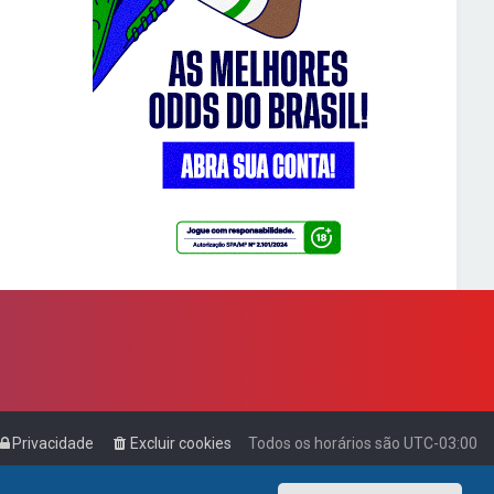
Privacidade
Excluir cookies
Todos os horários são
UTC-03:00