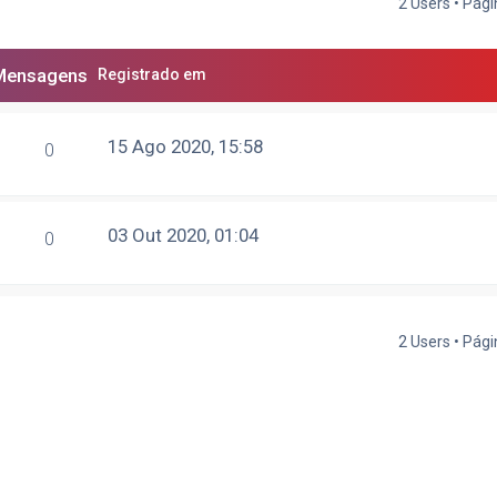
2 Users • Pág
Mensagens
Registrado em
15 Ago 2020, 15:58
0
03 Out 2020, 01:04
0
2 Users • Pág