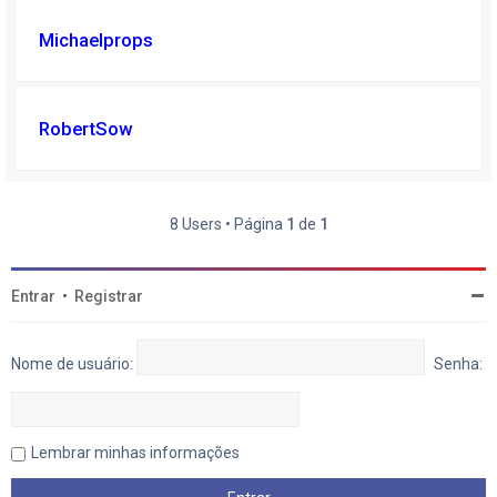
Michaelprops
RobertSow
8 Users • Página
1
de
1
Entrar
•
Registrar
Nome de usuário:
Senha:
Lembrar minhas informações