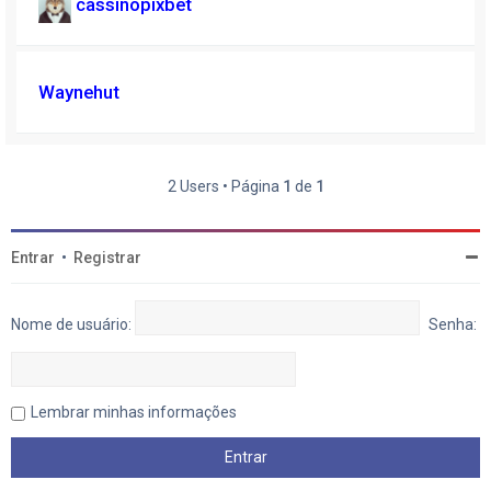
cassinopixbet
Waynehut
2 Users • Página
1
de
1
Entrar
•
Registrar
Nome de usuário:
Senha:
Lembrar minhas informações