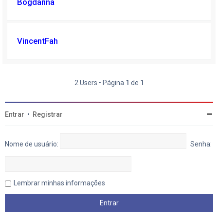
Bogdanna
VincentFah
2 Users • Página
1
de
1
Entrar
•
Registrar
Nome de usuário:
Senha:
Lembrar minhas informações