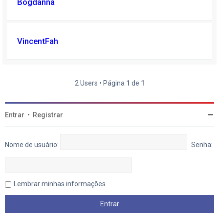
Bogdanna
VincentFah
2 Users • Página
1
de
1
Entrar
•
Registrar
Nome de usuário:
Senha:
Lembrar minhas informações