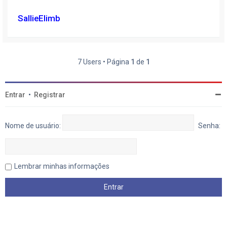
SallieElimb
7 Users • Página
1
de
1
Entrar
•
Registrar
Nome de usuário:
Senha:
Lembrar minhas informações