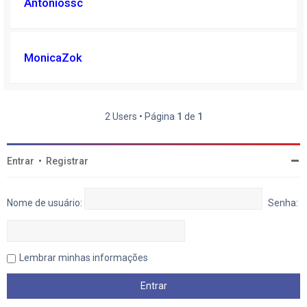
Antoniossc
MonicaZok
2 Users • Página
1
de
1
Entrar
•
Registrar
Nome de usuário:
Senha:
Lembrar minhas informações