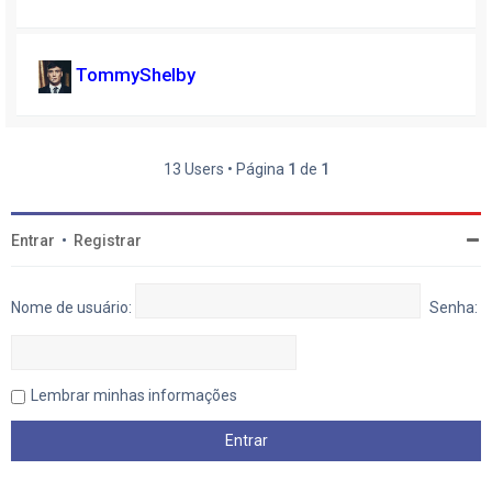
TommyShelby
13 Users • Página
1
de
1
Entrar
•
Registrar
Nome de usuário:
Senha:
Lembrar minhas informações