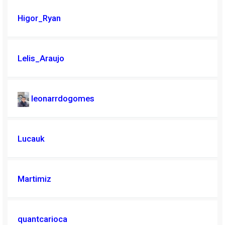
Higor_Ryan
Lelis_Araujo
leonarrdogomes
Lucauk
Martimiz
quantcarioca