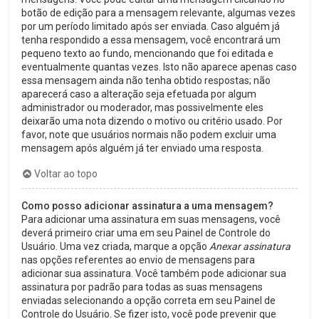
botão de edição para a mensagem relevante, algumas vezes
por um período limitado após ser enviada. Caso alguém já
tenha respondido a essa mensagem, você encontrará um
pequeno texto ao fundo, mencionando que foi editada e
eventualmente quantas vezes. Isto não aparece apenas caso
essa mensagem ainda não tenha obtido respostas; não
aparecerá caso a alteração seja efetuada por algum
administrador ou moderador, mas possivelmente eles
deixarão uma nota dizendo o motivo ou critério usado. Por
favor, note que usuários normais não podem excluir uma
mensagem após alguém já ter enviado uma resposta.
Voltar ao topo
Como posso adicionar assinatura a uma mensagem?
Para adicionar uma assinatura em suas mensagens, você
deverá primeiro criar uma em seu Painel de Controle do
Usuário. Uma vez criada, marque a opção
Anexar assinatura
nas opções referentes ao envio de mensagens para
adicionar sua assinatura. Você também pode adicionar sua
assinatura por padrão para todas as suas mensagens
enviadas selecionando a opção correta em seu Painel de
Controle do Usuário. Se fizer isto, você pode prevenir que