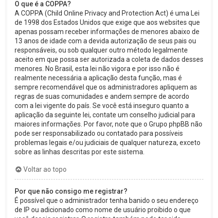
O que é a COPPA?
A COPPA (Child Online Privacy and Protection Act) é uma Lei
de 1998 dos Estados Unidos que exige que aos websites que
apenas possam receber informações de menores abaixo de
13 anos de idade com a devida autorização de seus pais ou
responsáveis, ou sob qualquer outro método legalmente
aceito em que possa ser autorizada a coleta de dados desses
menores. No Brasil, esta lei não vigora e por isso não é
realmente necessária a aplicação desta função, mas é
sempre recomendável que os administradores apliquem as
regras de suas comunidades e andem sempre de acordo
com a lei vigente do país. Se você está inseguro quanto a
aplicação da seguinte lei, contate um conselho judicial para
maiores informações. Por favor, note que o Grupo phpBB não
pode ser responsabilizado ou contatado para possíveis
problemas legais e/ou judiciais de qualquer natureza, exceto
sobre as linhas descritas por este sistema.
Voltar ao topo
Por que não consigo me registrar?
É possível que o administrador tenha banido o seu endereço
de IP ou adicionado como nome de usuário proibido o que