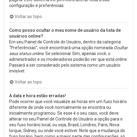
configuração e preferências.
Voltar ao topo
Como posso ocultar o meu nome de usuário da lista de
usuários online?
Em seu Painel de Controle do Usuário, dentro da categoria
“Preferências”, você encontrará uma opção nomeada
Ocultar
seus status online
. Se selecionar Sim, apenas você, o
administrador e os moderadores poderão ver que está online.
Passará a ser considerado pelo sistema como um usuário
invisível.
Voltar ao topo
A data e hora estão erradas!
Pode ocorrer que você visualize as horas em um fuso horário
diferente de onde você normalmente se encontra ou
inicialmente programou. Se esse é o seu caso, você deve
alterar no seu Painel de Controle do Usuário a opção para o
seu fuso horário local, ou seja, Brasil, Londres, Paris, Nova
Iorque, Sidney, ou onde você estiver. Note que a mudança do
fuso horário, bem como a maior parte das configurações, só