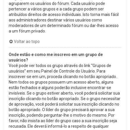
agruparem os usuários do fórum. Cada usuário pode
pertencer a vários grupos e a cada grupo podem ser
atribuídos direitos de acesso individuais. Isto torna mais fácil
aos administradores destinar vários usuários como
moderadores de um determinado fórum ou dar-lhes acesso
a um fórum privado.
Voltar ao topo
Onde estão e como me inscrevo em um grupo de
usuários?
Você pode ver todos os grupo através do link “Grupos de
usuários” em seu Painel de Controle do Usuário. Para
inscrever-se em um, proceda clicando no botão apropriado.
Nem todos os grupos possuem um acesso aberto, alguns
estão fechados e alguns poderão inclusive encontrar-se
invisíveis. Se o grupo estiver aberto, você poderá solicitar sua
inscrição clicando no botão apropriado. Se o grupo necessitar
de aprovação, você poderá solicitar sua inscrição clicando no
botão apropriado. O líder do grupo precisará aprovar a sua
inscrição, podendo perguntar-lhe o motivo do mesmo. Por
favor, não insista ao líder do grupo caso a sua inscrição seja
recusada. Ele deverá informá-lo a respeito de qualquer