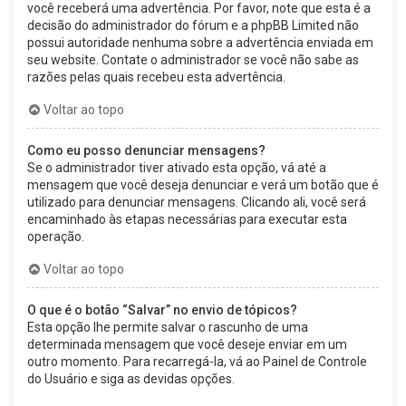
você receberá uma advertência. Por favor, note que esta é a
decisão do administrador do fórum e a phpBB Limited não
possui autoridade nenhuma sobre a advertência enviada em
seu website. Contate o administrador se você não sabe as
razões pelas quais recebeu esta advertência.
Voltar ao topo
Como eu posso denunciar mensagens?
Se o administrador tiver ativado esta opção, vá até a
mensagem que você deseja denunciar e verá um botão que é
utilizado para denunciar mensagens. Clicando ali, você será
encaminhado às etapas necessárias para executar esta
operação.
Voltar ao topo
O que é o botão “Salvar” no envio de tópicos?
Esta opção lhe permite salvar o rascunho de uma
determinada mensagem que você deseje enviar em um
outro momento. Para recarregá-la, vá ao Painel de Controle
do Usuário e siga as devidas opções.