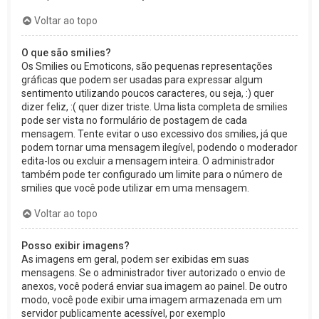
Voltar ao topo
O que são smilies?
Os Smilies ou Emoticons, são pequenas representações
gráficas que podem ser usadas para expressar algum
sentimento utilizando poucos caracteres, ou seja, :) quer
dizer feliz, :( quer dizer triste. Uma lista completa de smilies
pode ser vista no formulário de postagem de cada
mensagem. Tente evitar o uso excessivo dos smilies, já que
podem tornar uma mensagem ilegível, podendo o moderador
edita-los ou excluir a mensagem inteira. O administrador
também pode ter configurado um limite para o número de
smilies que você pode utilizar em uma mensagem.
Voltar ao topo
Posso exibir imagens?
As imagens em geral, podem ser exibidas em suas
mensagens. Se o administrador tiver autorizado o envio de
anexos, você poderá enviar sua imagem ao painel. De outro
modo, você pode exibir uma imagem armazenada em um
servidor publicamente acessível, por exemplo