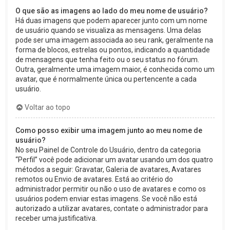
O que são as imagens ao lado do meu nome de usuário?
Há duas imagens que podem aparecer junto com um nome
de usuário quando se visualiza as mensagens. Uma delas
pode ser uma imagem associada ao seu rank, geralmente na
forma de blocos, estrelas ou pontos, indicando a quantidade
de mensagens que tenha feito ou o seu status no fórum.
Outra, geralmente uma imagem maior, é conhecida como um
avatar, que é normalmente única ou pertencente a cada
usuário.
Voltar ao topo
Como posso exibir uma imagem junto ao meu nome de
usuário?
No seu Painel de Controle do Usuário, dentro da categoria
“Perfil” você pode adicionar um avatar usando um dos quatro
métodos a seguir: Gravatar, Galeria de avatares, Avatares
remotos ou Envio de avatares. Está ao critério do
administrador permitir ou não o uso de avatares e como os
usuários podem enviar estas imagens. Se você não está
autorizado a utilizar avatares, contate o administrador para
receber uma justificativa.