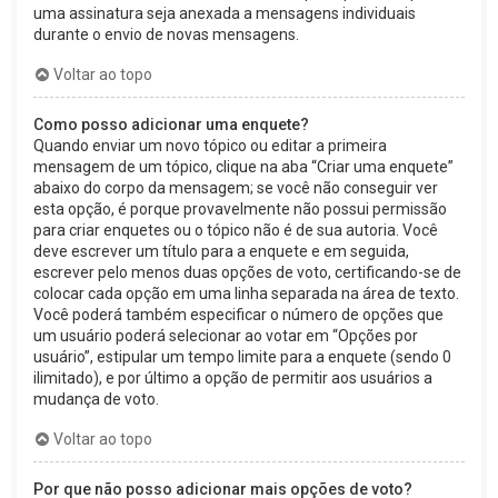
uma assinatura seja anexada a mensagens individuais
durante o envio de novas mensagens.
Voltar ao topo
Como posso adicionar uma enquete?
Quando enviar um novo tópico ou editar a primeira
mensagem de um tópico, clique na aba “Criar uma enquete”
abaixo do corpo da mensagem; se você não conseguir ver
esta opção, é porque provavelmente não possui permissão
para criar enquetes ou o tópico não é de sua autoria. Você
deve escrever um título para a enquete e em seguida,
escrever pelo menos duas opções de voto, certificando-se de
colocar cada opção em uma linha separada na área de texto.
Você poderá também especificar o número de opções que
um usuário poderá selecionar ao votar em “Opções por
usuário”, estipular um tempo limite para a enquete (sendo 0
ilimitado), e por último a opção de permitir aos usuários a
mudança de voto.
Voltar ao topo
Por que não posso adicionar mais opções de voto?