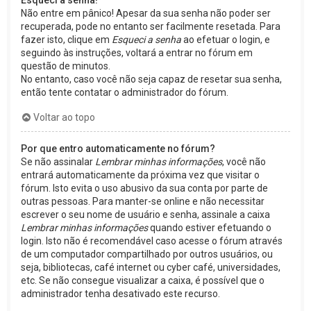
Esqueci a senha!
Não entre em pânico! Apesar da sua senha não poder ser
recuperada, pode no entanto ser facilmente resetada. Para
fazer isto, clique em
Esqueci a senha
ao efetuar o login, e
seguindo às instruções, voltará a entrar no fórum em
questão de minutos.
No entanto, caso você não seja capaz de resetar sua senha,
então tente contatar o administrador do fórum.
Voltar ao topo
Por que entro automaticamente no fórum?
Se não assinalar
Lembrar minhas informações
, você não
entrará automaticamente da próxima vez que visitar o
fórum. Isto evita o uso abusivo da sua conta por parte de
outras pessoas. Para manter-se online e não necessitar
escrever o seu nome de usuário e senha, assinale a caixa
Lembrar minhas informações
quando estiver efetuando o
login. Isto não é recomendável caso acesse o fórum através
de um computador compartilhado por outros usuários, ou
seja, bibliotecas, café internet ou cyber café, universidades,
etc. Se não consegue visualizar a caixa, é possível que o
administrador tenha desativado este recurso.