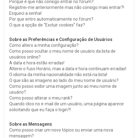
Porque é que não consigo entrar no fórum?
Registrei-me anteriormente mas não consigo mais entrar?!
Esqueci a senha!
Por que entro automaticamente no fórum?
O que a opção de “Excluir cookies” faz?
Sobre as Preferências e Configuração de Usuários
Como altero a minha configuração?
Como posso ocultar o meu nome de usuário da lista de
usuários online?
A data e hora estão erradas!
Alterei o fuso Horário, mas a data e hora continuam erradas!
O idioma da minha nacionalidade não está na lista!
O que são as imagens ao lado do meu nome de usuário?
Como posso exibir uma imagem junto ao meu nome de
usuário?
Como posso alterar o meu rank?
Quando clico no e-mail de um usuário, uma página aparece
solicitando que eu faça o login?!
Sobre as Mensagens
Como posso criar um novo tópico ou enviar uma nova
mensagem?