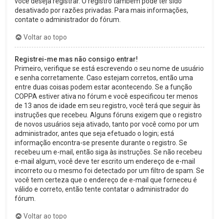
você deseja registrar. O registro também pode ter sido
desativado por razões privadas. Para mais informações,
contate o administrador do fórum.
Voltar ao topo
Registrei-me mas não consigo entrar!
Primeiro, verifique se está escrevendo o seu nome de usuário
e senha corretamente. Caso estejam corretos, então uma
entre duas coisas podem estar acontecendo. Se a função
COPPA estiver ativa no fórum e você especificou ter menos
de 13 anos de idade em seu registro, você terá que seguir às
instruções que recebeu. Alguns fóruns exigem que o registro
de novos usuários seja ativado, tanto por você como por um
administrador, antes que seja efetuado o login; está
informação encontra-se presente durante o registro. Se
recebeu um e-mail, então siga às instruções. Se não recebeu
e-mail algum, você deve ter escrito um endereço de e-mail
incorreto ou o mesmo foi detectado por um filtro de spam. Se
você tem certeza que o endereço de e-mail que forneceu é
válido e correto, então tente contatar o administrador do
fórum.
Voltar ao topo