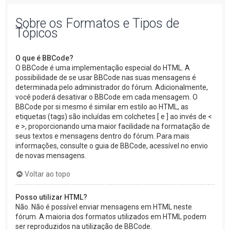
Sobre os Formatos e Tipos de
Tópicos
O que é BBCode?
O BBCode é uma implementação especial do HTML. A
possibilidade de se usar BBCode nas suas mensagens é
determinada pelo administrador do fórum. Adicionalmente,
você poderá desativar o BBCode em cada mensagem. O
BBCode por si mesmo é similar em estilo ao HTML, as
etiquetas (tags) são incluídas em colchetes [ e ] ao invés de <
e >, proporcionando uma maior facilidade na formatação de
seus textos e mensagens dentro do fórum. Para mais
informações, consulte o guia de BBCode, acessível no envio
de novas mensagens.
Voltar ao topo
Posso utilizar HTML?
Não. Não é possível enviar mensagens em HTML neste
fórum. A maioria dos formatos utilizados em HTML podem
ser reproduzidos na utilização de BBCode.