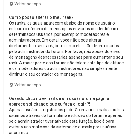
Voltar ao topo
Como posso alterar o meu rank?
Os ranks, os quais aparecem abaixo do nome de usuário,
indicam o número de mensagens enviadas ou identificam
determinados usuários, por exemplo: moderadores e
administradores. Em geral, você não pode alterar
diretamente o seu rank, bem como eles são determinados
pelo administrador do fórum. Por favor, não abuse do envio
de mensagens desnecessárias apenas para aumentar o seu
rank. A maior parte dos fóruns não tolera este tipo de atitude
e os moderadores ou administradores irão simplesmente
diminuir o seu contador de mensagens.
Voltar ao topo
Quando clico no e-mail de um usuário, uma página
aparece solicitando que eu faça o login?!
Apenas usuários registrados poderão enviar e-mails a outros
usuários através do formulário exclusivo do fórum e apenas
se o administrador tiver ativado esta função. Isso é para
evitar o uso malicioso do sistema de e-mails por usuários
anônimos.