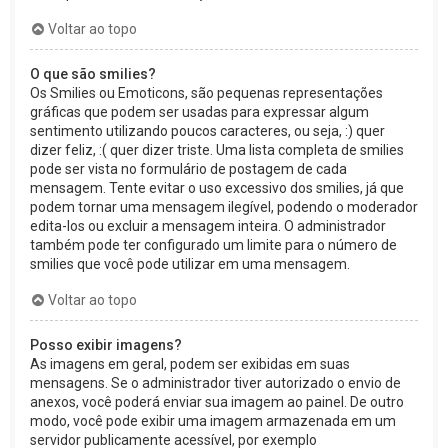
Voltar ao topo
O que são smilies?
Os Smilies ou Emoticons, são pequenas representações
gráficas que podem ser usadas para expressar algum
sentimento utilizando poucos caracteres, ou seja, :) quer
dizer feliz, :( quer dizer triste. Uma lista completa de smilies
pode ser vista no formulário de postagem de cada
mensagem. Tente evitar o uso excessivo dos smilies, já que
podem tornar uma mensagem ilegível, podendo o moderador
edita-los ou excluir a mensagem inteira. O administrador
também pode ter configurado um limite para o número de
smilies que você pode utilizar em uma mensagem.
Voltar ao topo
Posso exibir imagens?
As imagens em geral, podem ser exibidas em suas
mensagens. Se o administrador tiver autorizado o envio de
anexos, você poderá enviar sua imagem ao painel. De outro
modo, você pode exibir uma imagem armazenada em um
servidor publicamente acessível, por exemplo