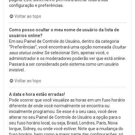
configuração e preferências.
Voltar ao topo
Como posso ocultar o meu nome de usuário da lista de
usuários online?
Em seu Painel de Controle do Usuário, dentro da categoria
“Preferências”, você encontrará uma opção nomeada
Ocultar
seus status online
. Se selecionar Sim, apenas você, o
administrador e os moderadores poderão ver que está online.
Passará a ser considerado pelo sistema como um usuário
invisível.
Voltar ao topo
A data e hora estão erradas!
Pode ocorrer que você visualize as horas em um fuso horário
diferente de onde você normalmente se encontra ou
inicialmente programou. Se esse é o seu caso, você deve
alterar no seu Painel de Controle do Usuário a opção para o
seu fuso horário local, ou seja, Brasil, Londres, Paris, Nova
Iorque, Sidney, ou onde você estiver. Note que a mudança do
fuso horário, bem como a maior parte das configurações, só