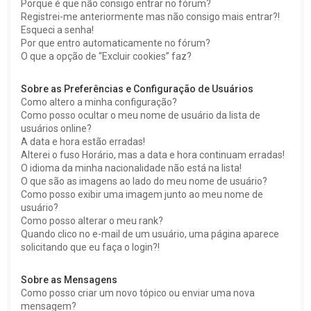
Porque é que não consigo entrar no fórum?
Registrei-me anteriormente mas não consigo mais entrar?!
Esqueci a senha!
Por que entro automaticamente no fórum?
O que a opção de “Excluir cookies” faz?
Sobre as Preferências e Configuração de Usuários
Como altero a minha configuração?
Como posso ocultar o meu nome de usuário da lista de
usuários online?
A data e hora estão erradas!
Alterei o fuso Horário, mas a data e hora continuam erradas!
O idioma da minha nacionalidade não está na lista!
O que são as imagens ao lado do meu nome de usuário?
Como posso exibir uma imagem junto ao meu nome de
usuário?
Como posso alterar o meu rank?
Quando clico no e-mail de um usuário, uma página aparece
solicitando que eu faça o login?!
Sobre as Mensagens
Como posso criar um novo tópico ou enviar uma nova
mensagem?