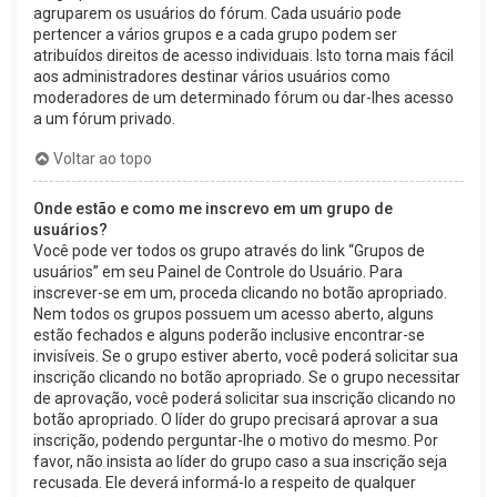
agruparem os usuários do fórum. Cada usuário pode
pertencer a vários grupos e a cada grupo podem ser
atribuídos direitos de acesso individuais. Isto torna mais fácil
aos administradores destinar vários usuários como
moderadores de um determinado fórum ou dar-lhes acesso
a um fórum privado.
Voltar ao topo
Onde estão e como me inscrevo em um grupo de
usuários?
Você pode ver todos os grupo através do link “Grupos de
usuários” em seu Painel de Controle do Usuário. Para
inscrever-se em um, proceda clicando no botão apropriado.
Nem todos os grupos possuem um acesso aberto, alguns
estão fechados e alguns poderão inclusive encontrar-se
invisíveis. Se o grupo estiver aberto, você poderá solicitar sua
inscrição clicando no botão apropriado. Se o grupo necessitar
de aprovação, você poderá solicitar sua inscrição clicando no
botão apropriado. O líder do grupo precisará aprovar a sua
inscrição, podendo perguntar-lhe o motivo do mesmo. Por
favor, não insista ao líder do grupo caso a sua inscrição seja
recusada. Ele deverá informá-lo a respeito de qualquer