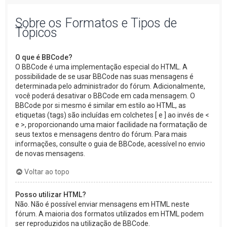
Sobre os Formatos e Tipos de
Tópicos
O que é BBCode?
O BBCode é uma implementação especial do HTML. A
possibilidade de se usar BBCode nas suas mensagens é
determinada pelo administrador do fórum. Adicionalmente,
você poderá desativar o BBCode em cada mensagem. O
BBCode por si mesmo é similar em estilo ao HTML, as
etiquetas (tags) são incluídas em colchetes [ e ] ao invés de <
e >, proporcionando uma maior facilidade na formatação de
seus textos e mensagens dentro do fórum. Para mais
informações, consulte o guia de BBCode, acessível no envio
de novas mensagens.
Voltar ao topo
Posso utilizar HTML?
Não. Não é possível enviar mensagens em HTML neste
fórum. A maioria dos formatos utilizados em HTML podem
ser reproduzidos na utilização de BBCode.