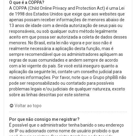
O que é a COPPA?
A COPPA (Child Online Privacy and Protection Act) é uma Lei
de 1998 dos Estados Unidos que exige que aos websites que
apenas possam receber informações de menores abaixo de
13 anos de idade com a devida autorização de seus pais ou
responsáveis, ou sob qualquer outro método legalmente
aceito em que possa ser autorizada a coleta de dados desses
menores. No Brasil, esta lei não vigora e por isso não é
realmente necessária a aplicação desta função, mas é
sempre recomendável que os administradores apliquem as
regras de suas comunidades e andem sempre de acordo
com a lei vigente do país. Se você está inseguro quanto a
aplicação da seguinte lei, contate um conselho judicial para
maiores informações. Por favor, note que o Grupo phpBB não
pode ser responsabilizado ou contatado para possíveis
problemas legais e/ou judiciais de qualquer natureza, exceto
sobre as linhas descritas por este sistema.
Voltar ao topo
Por que não consigo me registrar?
É possível que o administrador tenha banido o seu endereço
de IP ou adicionado como nome de usuário proibido o que