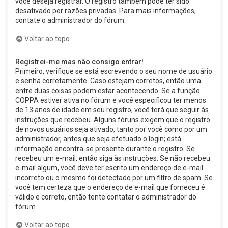
você deseja registrar. O registro também pode ter sido
desativado por razões privadas. Para mais informações,
contate o administrador do fórum.
Voltar ao topo
Registrei-me mas não consigo entrar!
Primeiro, verifique se está escrevendo o seu nome de usuário
e senha corretamente. Caso estejam corretos, então uma
entre duas coisas podem estar acontecendo. Se a função
COPPA estiver ativa no fórum e você especificou ter menos
de 13 anos de idade em seu registro, você terá que seguir às
instruções que recebeu. Alguns fóruns exigem que o registro
de novos usuários seja ativado, tanto por você como por um
administrador, antes que seja efetuado o login; está
informação encontra-se presente durante o registro. Se
recebeu um e-mail, então siga às instruções. Se não recebeu
e-mail algum, você deve ter escrito um endereço de e-mail
incorreto ou o mesmo foi detectado por um filtro de spam. Se
você tem certeza que o endereço de e-mail que forneceu é
válido e correto, então tente contatar o administrador do
fórum.
Voltar ao topo