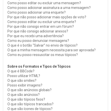
Como posso editar ou excluir uma mensagem?
Como posso adicionar assinatura a uma mensagem?
Como posso adicionar uma enquete?
Por que não posso adicionar mais opções de voto?
Como posso editar ou excluir uma enquete?
Por que não consigo entrar em um fórum?
Por que não consigo adicionar anexos?
Por que eu recebi uma advertência?
Como eu posso denunciar mensagens?
O que é o botão “Salvar” no envio de tópicos?
O que a minha mensagem necessita para ser aprovada?
Como eu posso ressuscitar os meus tópicos?
Sobre os Formatos e Tipos de Tópicos
O que é BBCode?
Posso utilizar HTML?
O que são smilies?
Posso exibir imagens?
O que são anúncios globais?
O que são anúncios?
O que são tópicos fixos?
O que são tópicos trancados?
O que são ícones de tópicos?