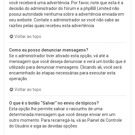
você receberá uma advertência. Por favor, note que esta é a
decisão do administrador do fórum e a phpBB Limited não
possui autoridade nenhuma sobre a advertência enviada em
seu website. Contate o administrador se você não sabe as
razões pelas quais recebeu esta advertência.
Voltar ao topo
Como eu posso denunciar mensagens?
Se o administrador tiver ativado esta opção, vá até a
mensagem que você deseja denunciar e verá um botão que é
utilizado para denunciar mensagens. Clicando ali, você será
encaminhado às etapas necessárias para executar esta
operação.
Voltar ao topo
O que é o botão “Salvar” no envio de tópicos?
Esta opção lhe permite salvar o rascunho de uma
determinada mensagem que você deseje enviar em um
outro momento. Para recarregá-la, vá ao Painel de Controle
do Usuário e siga as devidas opções.