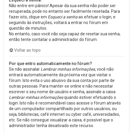
Esqueci a senha!
Não entre em pânico! Apesar da sua senha não poder ser
recuperada, pode no entanto ser facilmente resetada. Para
fazer isto, clique em
Esqueci a senha
ao efetuar o login, e
seguindo às instruções, voltará a entrar no fórum em
questão de minutos.
No entanto, caso você não seja capaz de resetar sua senha,
então tente contatar o administrador do fórum.
Voltar ao topo
Por que entro automaticamente no fórum?
Se não assinalar
Lembrar minhas informações
, você não
entrará automaticamente da próxima vez que visitar o
fórum. Isto evita o uso abusivo da sua conta por parte de
outras pessoas. Para manter-se online e não necessitar
escrever o seu nome de usuário e senha, assinale a caixa
Lembrar minhas informações
quando estiver efetuando o
login. Isto não é recomendável caso acesse o fórum através
de um computador compartilhado por outros usuários, ou
seja, bibliotecas, café internet ou cyber café, universidades,
etc. Se não consegue visualizar a caixa, é possível que o
administrador tenha desativado este recurso.