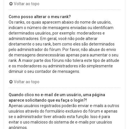
Voltar ao topo
Como posso alterar o meu rank?
Os ranks, os quais aparecem abaixo do nome de usuário,
indicam o número de mensagens enviadas ou identificam
determinados usuários, por exemplo: moderadores e
administradores. Em geral, você não pode alterar
diretamente o seu rank, bem como eles são determinados
pelo administrador do fórum. Por favor, não abuse do envio
de mensagens desnecessárias apenas para aumentar o seu
rank. A maior parte dos fóruns não tolera este tipo de atitude
e os moderadores ou administradores irão simplesmente
diminuir o seu contador de mensagens.
Voltar ao topo
Quando clico no e-mail de um usuário, uma página
aparece solicitando que eu faça o login?!
Apenas usuários registrados poderão enviar e-mails a outros
usuários através do formulário exclusivo do fórum e apenas
se o administrador tiver ativado esta função. Isso é para
evitar o uso malicioso do sistema de e-mails por usuários
anônimos.