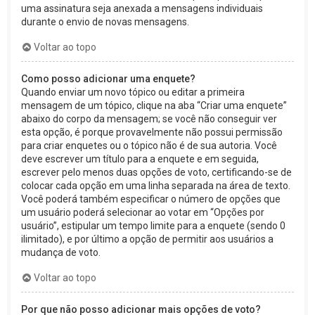
uma assinatura seja anexada a mensagens individuais
durante o envio de novas mensagens.
Voltar ao topo
Como posso adicionar uma enquete?
Quando enviar um novo tópico ou editar a primeira
mensagem de um tópico, clique na aba “Criar uma enquete”
abaixo do corpo da mensagem; se você não conseguir ver
esta opção, é porque provavelmente não possui permissão
para criar enquetes ou o tópico não é de sua autoria. Você
deve escrever um título para a enquete e em seguida,
escrever pelo menos duas opções de voto, certificando-se de
colocar cada opção em uma linha separada na área de texto.
Você poderá também especificar o número de opções que
um usuário poderá selecionar ao votar em “Opções por
usuário”, estipular um tempo limite para a enquete (sendo 0
ilimitado), e por último a opção de permitir aos usuários a
mudança de voto.
Voltar ao topo
Por que não posso adicionar mais opções de voto?