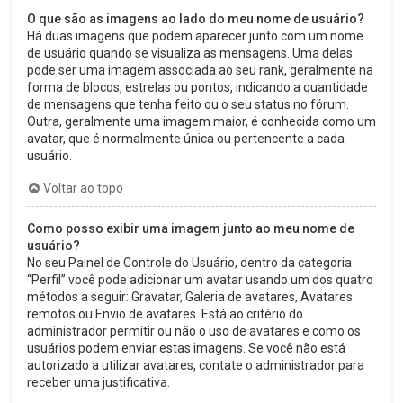
O que são as imagens ao lado do meu nome de usuário?
Há duas imagens que podem aparecer junto com um nome
de usuário quando se visualiza as mensagens. Uma delas
pode ser uma imagem associada ao seu rank, geralmente na
forma de blocos, estrelas ou pontos, indicando a quantidade
de mensagens que tenha feito ou o seu status no fórum.
Outra, geralmente uma imagem maior, é conhecida como um
avatar, que é normalmente única ou pertencente a cada
usuário.
Voltar ao topo
Como posso exibir uma imagem junto ao meu nome de
usuário?
No seu Painel de Controle do Usuário, dentro da categoria
“Perfil” você pode adicionar um avatar usando um dos quatro
métodos a seguir: Gravatar, Galeria de avatares, Avatares
remotos ou Envio de avatares. Está ao critério do
administrador permitir ou não o uso de avatares e como os
usuários podem enviar estas imagens. Se você não está
autorizado a utilizar avatares, contate o administrador para
receber uma justificativa.