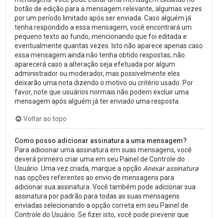
botão de edição para a mensagem relevante, algumas vezes
por um período limitado após ser enviada. Caso alguém já
tenha respondido a essa mensagem, você encontrará um
pequeno texto ao fundo, mencionando que foi editada e
eventualmente quantas vezes. Isto não aparece apenas caso
essa mensagem ainda não tenha obtido respostas; não
aparecerá caso a alteração seja efetuada por algum
administrador ou moderador, mas possivelmente eles
deixarão uma nota dizendo o motivo ou critério usado. Por
favor, note que usuários normais não podem excluir uma
mensagem após alguém já ter enviado uma resposta.
Voltar ao topo
Como posso adicionar assinatura a uma mensagem?
Para adicionar uma assinatura em suas mensagens, você
deverá primeiro criar uma em seu Painel de Controle do
Usuário. Uma vez criada, marque a opção
Anexar assinatura
nas opções referentes ao envio de mensagens para
adicionar sua assinatura. Você também pode adicionar sua
assinatura por padrão para todas as suas mensagens
enviadas selecionando a opção correta em seu Painel de
Controle do Usuário. Se fizer isto, você pode prevenir que