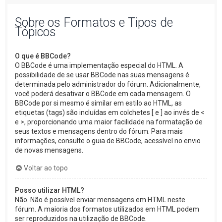
Sobre os Formatos e Tipos de
Tópicos
O que é BBCode?
O BBCode é uma implementação especial do HTML. A
possibilidade de se usar BBCode nas suas mensagens é
determinada pelo administrador do fórum. Adicionalmente,
você poderá desativar o BBCode em cada mensagem. O
BBCode por si mesmo é similar em estilo ao HTML, as
etiquetas (tags) são incluídas em colchetes [ e ] ao invés de <
e >, proporcionando uma maior facilidade na formatação de
seus textos e mensagens dentro do fórum. Para mais
informações, consulte o guia de BBCode, acessível no envio
de novas mensagens.
Voltar ao topo
Posso utilizar HTML?
Não. Não é possível enviar mensagens em HTML neste
fórum. A maioria dos formatos utilizados em HTML podem
ser reproduzidos na utilização de BBCode.