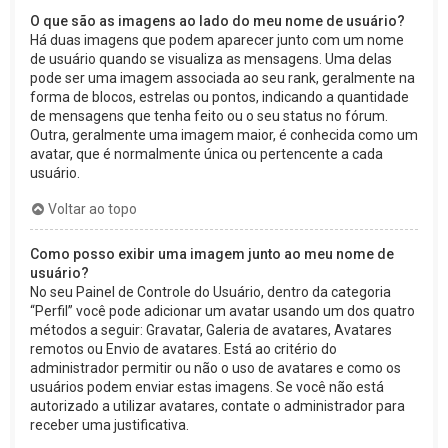
O que são as imagens ao lado do meu nome de usuário?
Há duas imagens que podem aparecer junto com um nome
de usuário quando se visualiza as mensagens. Uma delas
pode ser uma imagem associada ao seu rank, geralmente na
forma de blocos, estrelas ou pontos, indicando a quantidade
de mensagens que tenha feito ou o seu status no fórum.
Outra, geralmente uma imagem maior, é conhecida como um
avatar, que é normalmente única ou pertencente a cada
usuário.
Voltar ao topo
Como posso exibir uma imagem junto ao meu nome de
usuário?
No seu Painel de Controle do Usuário, dentro da categoria
“Perfil” você pode adicionar um avatar usando um dos quatro
métodos a seguir: Gravatar, Galeria de avatares, Avatares
remotos ou Envio de avatares. Está ao critério do
administrador permitir ou não o uso de avatares e como os
usuários podem enviar estas imagens. Se você não está
autorizado a utilizar avatares, contate o administrador para
receber uma justificativa.