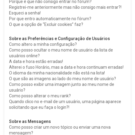
Porque é que não consigo entrar no fórum?
Registrei-me anteriormente mas não consigo mais entrar?!
Esqueci a senha!
Por que entro automaticamente no fórum?
O que a opção de “Excluir cookies” faz?
Sobre as Preferências e Configuração de Usuários
Como altero a minha configuração?
Como posso ocultar o meu nome de usuário da lista de
usuários online?
A data e hora estão erradas!
Alterei o fuso Horário, mas a data e hora continuam erradas!
O idioma da minha nacionalidade não está na lista!
O que são as imagens ao lado do meu nome de usuário?
Como posso exibir uma imagem junto ao meu nome de
usuário?
Como posso alterar o meu rank?
Quando clico no e-mail de um usuário, uma página aparece
solicitando que eu faça o login?!
Sobre as Mensagens
Como posso criar um novo tópico ou enviar uma nova
mensagem?