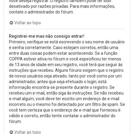
você deseja registrar. O registro também pode ter sido
desativado por razões privadas. Para mais informações,
contate o administrador do fórum.
Voltar ao topo
Registrei-me mas não consigo entrar!
Primeiro, verifique se está escrevendo o seu nome de usuário
e senha corretamente. Caso estejam corretos, então uma
entre duas coisas podem estar acontecendo. Se a função
COPPA estiver ativa no fórum e você especificou ter menos
de 13 anos de idade em seu registro, você terá que seguir às
instruções que recebeu. Alguns fóruns exigem que o registro
de novos usuários seja ativado, tanto por você como por um
administrador, antes que seja efetuado o login; está
informação encontra-se presente durante o registro. Se
recebeu um e-mail, então siga às instruções. Se não recebeu
e-mail algum, você deve ter escrito um endereço de e-mail
incorreto ou o mesmo foi detectado por um filtro de spam. Se
você tem certeza que o endereço de e-mail que forneceu é
válido e correto, então tente contatar o administrador do
fórum.
Voltar ao topo