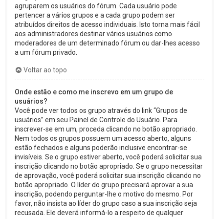
agruparem os usuários do fórum. Cada usuário pode
pertencer a vários grupos e a cada grupo podem ser
atribuídos direitos de acesso individuais. Isto torna mais fácil
aos administradores destinar vários usuários como
moderadores de um determinado fórum ou dar-lhes acesso
a um fórum privado.
Voltar ao topo
Onde estão e como me inscrevo em um grupo de
usuários?
Você pode ver todos os grupo através do link “Grupos de
usuários” em seu Painel de Controle do Usuário. Para
inscrever-se em um, proceda clicando no botão apropriado.
Nem todos os grupos possuem um acesso aberto, alguns
estão fechados e alguns poderão inclusive encontrar-se
invisíveis. Se o grupo estiver aberto, você poderá solicitar sua
inscrição clicando no botão apropriado. Se o grupo necessitar
de aprovação, você poderá solicitar sua inscrição clicando no
botão apropriado. O líder do grupo precisará aprovar a sua
inscrição, podendo perguntar-lhe o motivo do mesmo. Por
favor, não insista ao líder do grupo caso a sua inscrição seja
recusada. Ele deverá informá-lo a respeito de qualquer