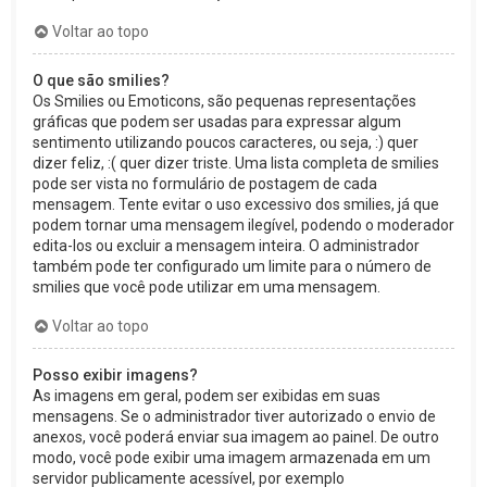
Voltar ao topo
O que são smilies?
Os Smilies ou Emoticons, são pequenas representações
gráficas que podem ser usadas para expressar algum
sentimento utilizando poucos caracteres, ou seja, :) quer
dizer feliz, :( quer dizer triste. Uma lista completa de smilies
pode ser vista no formulário de postagem de cada
mensagem. Tente evitar o uso excessivo dos smilies, já que
podem tornar uma mensagem ilegível, podendo o moderador
edita-los ou excluir a mensagem inteira. O administrador
também pode ter configurado um limite para o número de
smilies que você pode utilizar em uma mensagem.
Voltar ao topo
Posso exibir imagens?
As imagens em geral, podem ser exibidas em suas
mensagens. Se o administrador tiver autorizado o envio de
anexos, você poderá enviar sua imagem ao painel. De outro
modo, você pode exibir uma imagem armazenada em um
servidor publicamente acessível, por exemplo