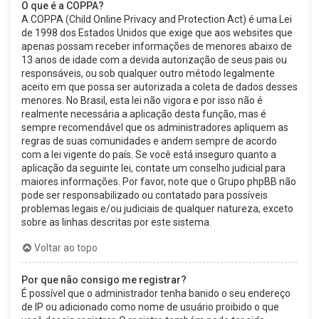
O que é a COPPA?
A COPPA (Child Online Privacy and Protection Act) é uma Lei
de 1998 dos Estados Unidos que exige que aos websites que
apenas possam receber informações de menores abaixo de
13 anos de idade com a devida autorização de seus pais ou
responsáveis, ou sob qualquer outro método legalmente
aceito em que possa ser autorizada a coleta de dados desses
menores. No Brasil, esta lei não vigora e por isso não é
realmente necessária a aplicação desta função, mas é
sempre recomendável que os administradores apliquem as
regras de suas comunidades e andem sempre de acordo
com a lei vigente do país. Se você está inseguro quanto a
aplicação da seguinte lei, contate um conselho judicial para
maiores informações. Por favor, note que o Grupo phpBB não
pode ser responsabilizado ou contatado para possíveis
problemas legais e/ou judiciais de qualquer natureza, exceto
sobre as linhas descritas por este sistema.
Voltar ao topo
Por que não consigo me registrar?
É possível que o administrador tenha banido o seu endereço
de IP ou adicionado como nome de usuário proibido o que