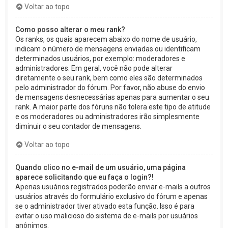
Voltar ao topo
Como posso alterar o meu rank?
Os ranks, os quais aparecem abaixo do nome de usuário,
indicam o número de mensagens enviadas ou identificam
determinados usuários, por exemplo: moderadores e
administradores. Em geral, você não pode alterar
diretamente o seu rank, bem como eles são determinados
pelo administrador do fórum. Por favor, não abuse do envio
de mensagens desnecessárias apenas para aumentar o seu
rank. A maior parte dos fóruns não tolera este tipo de atitude
e os moderadores ou administradores irão simplesmente
diminuir o seu contador de mensagens.
Voltar ao topo
Quando clico no e-mail de um usuário, uma página
aparece solicitando que eu faça o login?!
Apenas usuários registrados poderão enviar e-mails a outros
usuários através do formulário exclusivo do fórum e apenas
se o administrador tiver ativado esta função. Isso é para
evitar o uso malicioso do sistema de e-mails por usuários
anônimos.