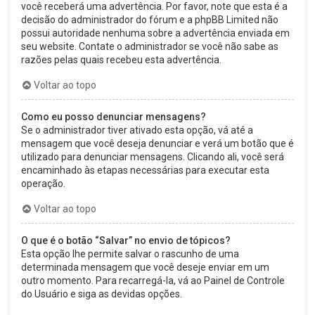
você receberá uma advertência. Por favor, note que esta é a
decisão do administrador do fórum e a phpBB Limited não
possui autoridade nenhuma sobre a advertência enviada em
seu website. Contate o administrador se você não sabe as
razões pelas quais recebeu esta advertência.
Voltar ao topo
Como eu posso denunciar mensagens?
Se o administrador tiver ativado esta opção, vá até a
mensagem que você deseja denunciar e verá um botão que é
utilizado para denunciar mensagens. Clicando ali, você será
encaminhado às etapas necessárias para executar esta
operação.
Voltar ao topo
O que é o botão “Salvar” no envio de tópicos?
Esta opção lhe permite salvar o rascunho de uma
determinada mensagem que você deseje enviar em um
outro momento. Para recarregá-la, vá ao Painel de Controle
do Usuário e siga as devidas opções.