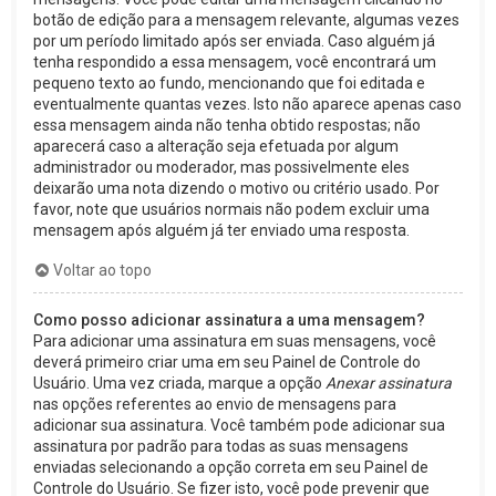
botão de edição para a mensagem relevante, algumas vezes
por um período limitado após ser enviada. Caso alguém já
tenha respondido a essa mensagem, você encontrará um
pequeno texto ao fundo, mencionando que foi editada e
eventualmente quantas vezes. Isto não aparece apenas caso
essa mensagem ainda não tenha obtido respostas; não
aparecerá caso a alteração seja efetuada por algum
administrador ou moderador, mas possivelmente eles
deixarão uma nota dizendo o motivo ou critério usado. Por
favor, note que usuários normais não podem excluir uma
mensagem após alguém já ter enviado uma resposta.
Voltar ao topo
Como posso adicionar assinatura a uma mensagem?
Para adicionar uma assinatura em suas mensagens, você
deverá primeiro criar uma em seu Painel de Controle do
Usuário. Uma vez criada, marque a opção
Anexar assinatura
nas opções referentes ao envio de mensagens para
adicionar sua assinatura. Você também pode adicionar sua
assinatura por padrão para todas as suas mensagens
enviadas selecionando a opção correta em seu Painel de
Controle do Usuário. Se fizer isto, você pode prevenir que