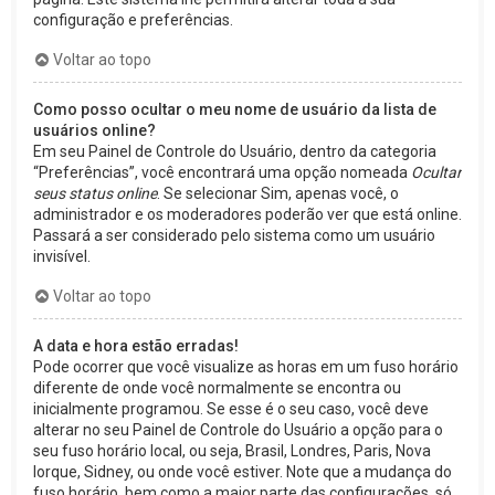
configuração e preferências.
Voltar ao topo
Como posso ocultar o meu nome de usuário da lista de
usuários online?
Em seu Painel de Controle do Usuário, dentro da categoria
“Preferências”, você encontrará uma opção nomeada
Ocultar
seus status online
. Se selecionar Sim, apenas você, o
administrador e os moderadores poderão ver que está online.
Passará a ser considerado pelo sistema como um usuário
invisível.
Voltar ao topo
A data e hora estão erradas!
Pode ocorrer que você visualize as horas em um fuso horário
diferente de onde você normalmente se encontra ou
inicialmente programou. Se esse é o seu caso, você deve
alterar no seu Painel de Controle do Usuário a opção para o
seu fuso horário local, ou seja, Brasil, Londres, Paris, Nova
Iorque, Sidney, ou onde você estiver. Note que a mudança do
fuso horário, bem como a maior parte das configurações, só