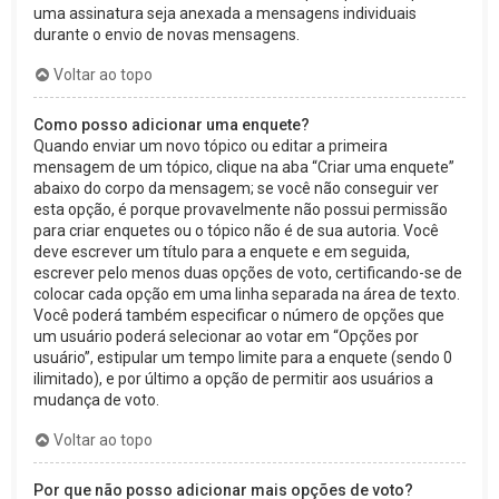
uma assinatura seja anexada a mensagens individuais
durante o envio de novas mensagens.
Voltar ao topo
Como posso adicionar uma enquete?
Quando enviar um novo tópico ou editar a primeira
mensagem de um tópico, clique na aba “Criar uma enquete”
abaixo do corpo da mensagem; se você não conseguir ver
esta opção, é porque provavelmente não possui permissão
para criar enquetes ou o tópico não é de sua autoria. Você
deve escrever um título para a enquete e em seguida,
escrever pelo menos duas opções de voto, certificando-se de
colocar cada opção em uma linha separada na área de texto.
Você poderá também especificar o número de opções que
um usuário poderá selecionar ao votar em “Opções por
usuário”, estipular um tempo limite para a enquete (sendo 0
ilimitado), e por último a opção de permitir aos usuários a
mudança de voto.
Voltar ao topo
Por que não posso adicionar mais opções de voto?