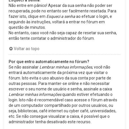
Esqueci a senha!
Não entre em pânico! Apesar da sua senha não poder ser
recuperada, pode no entanto ser facilmente resetada. Para
fazer isto, clique em
Esqueci a senha
ao efetuar o login, e
seguindo às instruções, voltará a entrar no fórum em
questão de minutos.
No entanto, caso você não seja capaz de resetar sua senha,
então tente contatar o administrador do fórum.
Voltar ao topo
Por que entro automaticamente no fórum?
Se não assinalar
Lembrar minhas informações
, você não
entrará automaticamente da próxima vez que visitar o
fórum. Isto evita o uso abusivo da sua conta por parte de
outras pessoas. Para manter-se online e não necessitar
escrever o seu nome de usuário e senha, assinale a caixa
Lembrar minhas informações
quando estiver efetuando o
login. Isto não é recomendável caso acesse o fórum através
de um computador compartilhado por outros usuários, ou
seja, bibliotecas, café internet ou cyber café, universidades,
etc. Se não consegue visualizar a caixa, é possível que o
administrador tenha desativado este recurso.