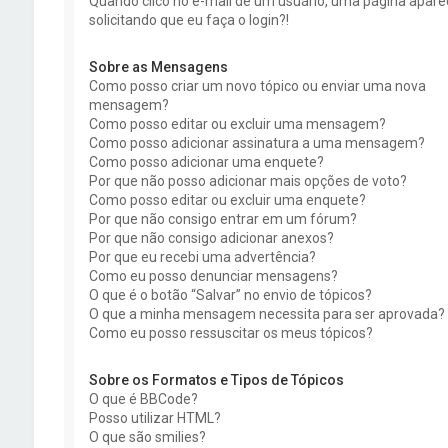
Quando clico no e-mail de um usuário, uma página apare
solicitando que eu faça o login?!
Sobre as Mensagens
Como posso criar um novo tópico ou enviar uma nova
mensagem?
Como posso editar ou excluir uma mensagem?
Como posso adicionar assinatura a uma mensagem?
Como posso adicionar uma enquete?
Por que não posso adicionar mais opções de voto?
Como posso editar ou excluir uma enquete?
Por que não consigo entrar em um fórum?
Por que não consigo adicionar anexos?
Por que eu recebi uma advertência?
Como eu posso denunciar mensagens?
O que é o botão “Salvar” no envio de tópicos?
O que a minha mensagem necessita para ser aprovada?
Como eu posso ressuscitar os meus tópicos?
Sobre os Formatos e Tipos de Tópicos
O que é BBCode?
Posso utilizar HTML?
O que são smilies?