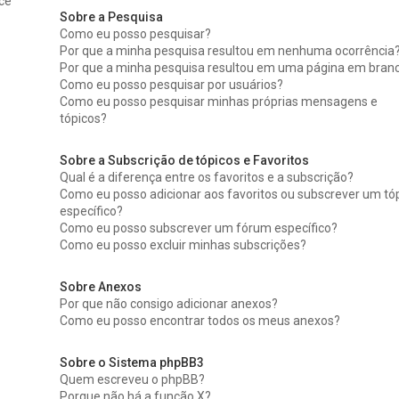
ce
Sobre a Pesquisa
Como eu posso pesquisar?
Por que a minha pesquisa resultou em nenhuma ocorrência
Por que a minha pesquisa resultou em uma página em branc
Como eu posso pesquisar por usuários?
Como eu posso pesquisar minhas próprias mensagens e
tópicos?
Sobre a Subscrição de tópicos e Favoritos
Qual é a diferença entre os favoritos e a subscrição?
Como eu posso adicionar aos favoritos ou subscrever um tó
específico?
Como eu posso subscrever um fórum específico?
Como eu posso excluir minhas subscrições?
Sobre Anexos
Por que não consigo adicionar anexos?
Como eu posso encontrar todos os meus anexos?
Sobre o Sistema phpBB3
Quem escreveu o phpBB?
Porque não há a função X?