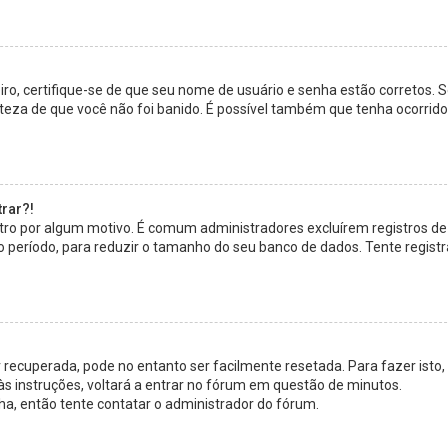
eiro, certifique-se de que seu nome de usuário e senha estão corretos. 
erteza de que você não foi banido. É possível também que tenha ocorrid
rar?!
istro por algum motivo. É comum administradores excluírem registros de
eríodo, para reduzir o tamanho do seu banco de dados. Tente registr
recuperada, pode no entanto ser facilmente resetada. Para fazer isto,
 às instruções, voltará a entrar no fórum em questão de minutos.
ha, então tente contatar o administrador do fórum.