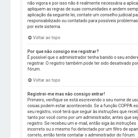
não vigora e por isso não é realmente necessária a apl
apliquem as regras de suas comunidades e andem sempre 
aplicação da seguinte lei, contate um conselho judicial 
responsabilizado ou contatado para possíveis problemas l
por este sistema.
Voltar ao topo
Por que não consigo me registrar?
É possível que o administrador tenha banido o seu ender
registrar. O registro também pode ter sido desativado p
fórum.
Voltar ao topo
Registrei-me mas não consigo entrar!
Primeiro, verifique se está escrevendo o seu nome de u
coisas podem estar acontecendo. Se a função COPPA esti
seu registro, você terá que seguir às instruções que rece
tanto por você como por um administrador, antes que sej
registro. Se recebeu um e-mail, então siga às instruções
incorreto ou o mesmo foi detectado por um filtro de spa
correto, então tente contatar o administrador do fórum.