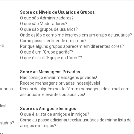
Sobre os Níveis de Usuários e Grupos
O que são Administradores?
O que são Moderadores?
O que são grupos de usuários?
Onde estão e como me inscrevo em um grupo de usuários?
Como posso ser líder de um grupo?
r?!
Por que alguns grupos aparecem em diferentes cores?
O que é um “Grupo padrão”?
O que é o link “Equipe do fórum”?
Sobre as Mensagens Privadas
Não consigo enviar mensagens privadas!
Recebo mensagens privadas indesejáveis!
suários
Recebi de alguém neste fórum mensagens de e-mail com
assuntos irrelevantes ou abusivos!
das!
Sobre os Amigos e Inimigos
O que é a lista de amigos e inimigos?
Como eu posso adicionar/excluir usuários de minha lista de
suário?
amigos e inimigos?