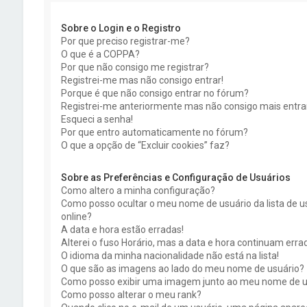
Sobre o Login e o Registro
Por que preciso registrar-me?
O que é a COPPA?
Por que não consigo me registrar?
Registrei-me mas não consigo entrar!
Porque é que não consigo entrar no fórum?
Registrei-me anteriormente mas não consigo mais entra
Esqueci a senha!
Por que entro automaticamente no fórum?
O que a opção de “Excluir cookies” faz?
Sobre as Preferências e Configuração de Usuários
Como altero a minha configuração?
Como posso ocultar o meu nome de usuário da lista de u
online?
A data e hora estão erradas!
Alterei o fuso Horário, mas a data e hora continuam erra
O idioma da minha nacionalidade não está na lista!
O que são as imagens ao lado do meu nome de usuário?
Como posso exibir uma imagem junto ao meu nome de u
Como posso alterar o meu rank?