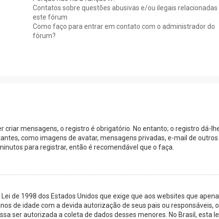
Contatos sobre questões abusivas e/ou ilegais relacionadas
este fórum
Como faço para entrar em contato com o administrador do
fórum?
criar mensagens, o registro é obrigatório. No entanto; o registro dá-lh
itantes, como imagens de avatar, mensagens privadas, e-mail de outros
minutos para registrar, então é recomendável que o faça.
a Lei de 1998 dos Estados Unidos que exige que aos websites que apen
os de idade com a devida autorização de seus pais ou responsáveis, 
a ser autorizada a coleta de dados desses menores. No Brasil, esta le