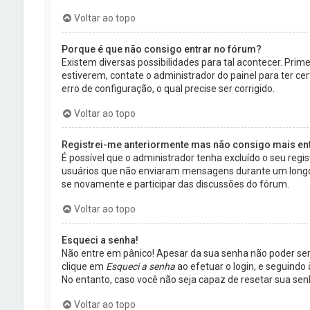
Voltar ao topo
Porque é que não consigo entrar no fórum?
Existem diversas possibilidades para tal acontecer. Prim
estiverem, contate o administrador do painel para ter c
erro de configuração, o qual precise ser corrigido.
Voltar ao topo
Registrei-me anteriormente mas não consigo mais ent
É possível que o administrador tenha excluído o seu reg
usuários que não enviaram mensagens durante um longo p
se novamente e participar das discussões do fórum.
Voltar ao topo
Esqueci a senha!
Não entre em pânico! Apesar da sua senha não poder ser 
clique em
Esqueci a senha
ao efetuar o login, e seguindo
No entanto, caso você não seja capaz de resetar sua sen
Voltar ao topo