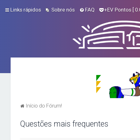
Links rápidos
Sobre nós
FAQ
+EV Pontos
[ 0.
Início do Fórum!
Questões mais frequentes