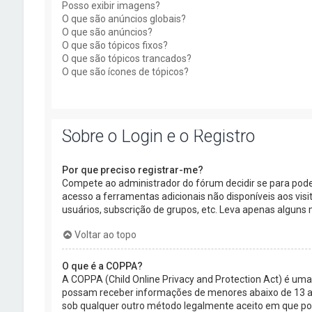
Posso exibir imagens?
O que são anúncios globais?
O que são anúncios?
O que são tópicos fixos?
O que são tópicos trancados?
O que são ícones de tópicos?
Sobre o Login e o Registro
Por que preciso registrar-me?
Compete ao administrador do fórum decidir se para poder 
acesso a ferramentas adicionais não disponíveis aos vis
usuários, subscrição de grupos, etc. Leva apenas alguns 
Voltar ao topo
O que é a COPPA?
A COPPA (Child Online Privacy and Protection Act) é um
possam receber informações de menores abaixo de 13 an
sob qualquer outro método legalmente aceito em que poss