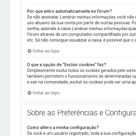
Por que entro automaticamente no fórum?
Se não assinalar
Lembrar minhas informações
, você não
uso abusivo da sua conta por parte de outras pessoas. P
senha, assinale a caixa
Lembrar minhas informações
quan
fórum através de um computador compartilhado por outros 
etc. Se não consegue visualizar a caixa, é possível que o
Voltar ao topo
O que a opção de “Excluir cookies” faz?
Simplesmente exclui todos os cookies gerados pelo sis
também permitem o funcionamento de determinadas opçõ
e sair na comunidade, excluir os cookies pode ser uma aju
Voltar ao topo
Sobre as Preferências e Configur
Como altero a minha configuração?
Se você é um usuário registrado, toda a sua configuração 