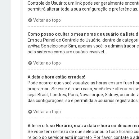
Controle do Usuário; um link pode ser geralmente encont
permitirá alterar toda a sua configuração e preferências.
Voltar ao topo
Como posso ocultar o meu nome de usuário da lista d
Em seu Painel de Controle do Usuário, dentro da catego
online
. Se selecionar Sim, apenas você, o administrador 
pelo sistema como um usuário invisível.
Voltar ao topo
A data e hora estão erradas!
Pode ocorrer que você visualize as horas em um fuso ho
programou. Se esse é o seu caso, você deve alterar no seu
seja, Brasil, Londres, Paris, Nova Iorque, Sidney, ou ond
das configurações, só é permitida a usuários registrados.
Voltar ao topo
Alterei o fuso Horário, mas a data e hora continuam er
Se você tem certeza de que selecionou o fuso horário c
relógio do servidor está incorreto. Por favor, contate o a