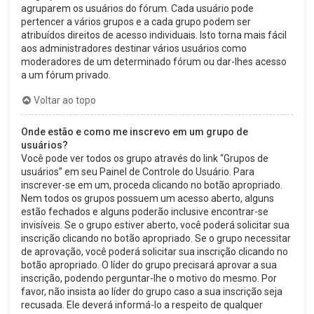
agruparem os usuários do fórum. Cada usuário pode
pertencer a vários grupos e a cada grupo podem ser
atribuídos direitos de acesso individuais. Isto torna mais fácil
aos administradores destinar vários usuários como
moderadores de um determinado fórum ou dar-lhes acesso
a um fórum privado.
Voltar ao topo
Onde estão e como me inscrevo em um grupo de
usuários?
Você pode ver todos os grupo através do link “Grupos de
usuários” em seu Painel de Controle do Usuário. Para
inscrever-se em um, proceda clicando no botão apropriado.
Nem todos os grupos possuem um acesso aberto, alguns
estão fechados e alguns poderão inclusive encontrar-se
invisíveis. Se o grupo estiver aberto, você poderá solicitar sua
inscrição clicando no botão apropriado. Se o grupo necessitar
de aprovação, você poderá solicitar sua inscrição clicando no
botão apropriado. O líder do grupo precisará aprovar a sua
inscrição, podendo perguntar-lhe o motivo do mesmo. Por
favor, não insista ao líder do grupo caso a sua inscrição seja
recusada. Ele deverá informá-lo a respeito de qualquer