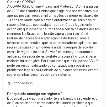
O que é a COPPA?
A COPPA (Child Online Privacy and Protection Act) é uma Lei
de 1998 dos Estados Unidos que exige que aos websites que
apenas possam receber informações de menores abaixo de
13 anos de idade com a devida autorização de seus pais ou
responsáveis, ou sob qualquer outro método legalmente
aceito em que possa ser autorizada a coleta de dados desses
menores. No Brasil, esta lei não vigora e por isso não é
realmente necessária a aplicação desta função, mas é
sempre recomendável que os administradores apliquem as
regras de suas comunidades e andem sempre de acordo
com a lei vigente do país. Se você está inseguro quanto a
aplicação da seguinte lei, contate um conselho judicial para
maiores informações. Por favor, note que o Grupo phpBB não
pode ser responsabilizado ou contatado para possíveis
problemas legais e/ou judiciais de qualquer natureza, exceto
sobre as linhas descritas por este sistema.
Voltar ao topo
Por que não consigo me registrar?
É possível que o administrador tenha banido o seu endereço
de IP ou adicionado como nome de usuário proibido o que