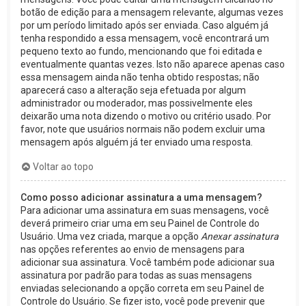
botão de edição para a mensagem relevante, algumas vezes
por um período limitado após ser enviada. Caso alguém já
tenha respondido a essa mensagem, você encontrará um
pequeno texto ao fundo, mencionando que foi editada e
eventualmente quantas vezes. Isto não aparece apenas caso
essa mensagem ainda não tenha obtido respostas; não
aparecerá caso a alteração seja efetuada por algum
administrador ou moderador, mas possivelmente eles
deixarão uma nota dizendo o motivo ou critério usado. Por
favor, note que usuários normais não podem excluir uma
mensagem após alguém já ter enviado uma resposta.
Voltar ao topo
Como posso adicionar assinatura a uma mensagem?
Para adicionar uma assinatura em suas mensagens, você
deverá primeiro criar uma em seu Painel de Controle do
Usuário. Uma vez criada, marque a opção
Anexar assinatura
nas opções referentes ao envio de mensagens para
adicionar sua assinatura. Você também pode adicionar sua
assinatura por padrão para todas as suas mensagens
enviadas selecionando a opção correta em seu Painel de
Controle do Usuário. Se fizer isto, você pode prevenir que