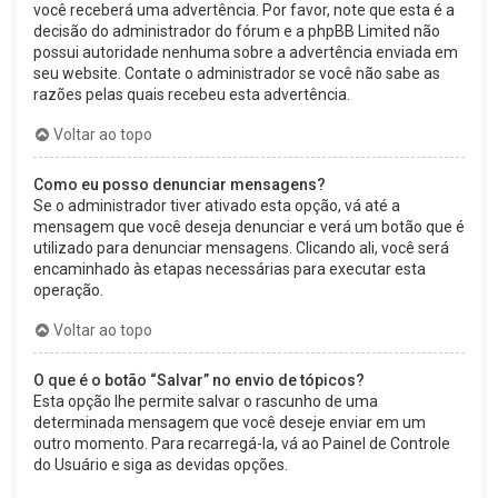
você receberá uma advertência. Por favor, note que esta é a
decisão do administrador do fórum e a phpBB Limited não
possui autoridade nenhuma sobre a advertência enviada em
seu website. Contate o administrador se você não sabe as
razões pelas quais recebeu esta advertência.
Voltar ao topo
Como eu posso denunciar mensagens?
Se o administrador tiver ativado esta opção, vá até a
mensagem que você deseja denunciar e verá um botão que é
utilizado para denunciar mensagens. Clicando ali, você será
encaminhado às etapas necessárias para executar esta
operação.
Voltar ao topo
O que é o botão “Salvar” no envio de tópicos?
Esta opção lhe permite salvar o rascunho de uma
determinada mensagem que você deseje enviar em um
outro momento. Para recarregá-la, vá ao Painel de Controle
do Usuário e siga as devidas opções.