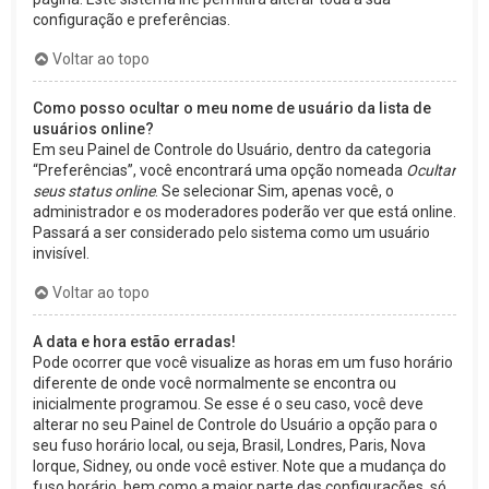
configuração e preferências.
Voltar ao topo
Como posso ocultar o meu nome de usuário da lista de
usuários online?
Em seu Painel de Controle do Usuário, dentro da categoria
“Preferências”, você encontrará uma opção nomeada
Ocultar
seus status online
. Se selecionar Sim, apenas você, o
administrador e os moderadores poderão ver que está online.
Passará a ser considerado pelo sistema como um usuário
invisível.
Voltar ao topo
A data e hora estão erradas!
Pode ocorrer que você visualize as horas em um fuso horário
diferente de onde você normalmente se encontra ou
inicialmente programou. Se esse é o seu caso, você deve
alterar no seu Painel de Controle do Usuário a opção para o
seu fuso horário local, ou seja, Brasil, Londres, Paris, Nova
Iorque, Sidney, ou onde você estiver. Note que a mudança do
fuso horário, bem como a maior parte das configurações, só