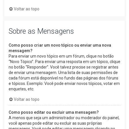
Voltar ao topo
Sobre as Mensagens
Como posso criar um novo tópico ou enviar uma nova
mensagem?
Para enviar um novo tópico em um fórum, clique no botão
“Novo Tópico”. Para enviar uma resposta em um tópico, clique
no botão “Responder”. Você talvez precise se registrar antes
de enviar uma mensagem. Uma lista de suas permissões de
cada fórum está disponível no fundo das páginas dos fóruns
e tópicos. Exemplo: Você pode enviar novos tópicos, votar em
enquetes, etc.
Voltar ao topo
Como posso editar ou excluir uma mensagem?
A menos que seja um administrador ou moderador do painel,
você apenas pode editar ou excluir as suas próprias
mensagens. Você pode editar uma mensagem clicando no