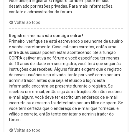
você deseja registrar. O registro também pode ter sido
desativado por razões privadas. Para mais informações,
contate o administrador do fórum.
Voltar ao topo
Registrei-me mas não consigo entrar!
Primeiro, verifique se está escrevendo o seu nome de usuário
e senha corretamente. Caso estejam corretos, então uma
entre duas coisas podem estar acontecendo. Se a função
COPPA estiver ativa no fórum e você especificou ter menos
de 13 anos de idade em seu registro, você terá que seguir às
instruções que recebeu. Alguns fóruns exigem que o registro
de novos usuários seja ativado, tanto por você como por um
administrador, antes que seja efetuado o login; está
informação encontra-se presente durante o registro. Se
recebeu um e-mail, então siga às instruções. Se não recebeu
e-mail algum, você deve ter escrito um endereço de e-mail
incorreto ou o mesmo foi detectado por um filtro de spam. Se
você tem certeza que o endereço de e-mail que forneceu é
válido e correto, então tente contatar o administrador do
fórum.
Voltar ao topo