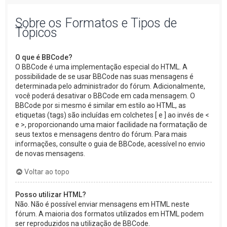
Sobre os Formatos e Tipos de
Tópicos
O que é BBCode?
O BBCode é uma implementação especial do HTML. A
possibilidade de se usar BBCode nas suas mensagens é
determinada pelo administrador do fórum. Adicionalmente,
você poderá desativar o BBCode em cada mensagem. O
BBCode por si mesmo é similar em estilo ao HTML, as
etiquetas (tags) são incluídas em colchetes [ e ] ao invés de <
e >, proporcionando uma maior facilidade na formatação de
seus textos e mensagens dentro do fórum. Para mais
informações, consulte o guia de BBCode, acessível no envio
de novas mensagens.
Voltar ao topo
Posso utilizar HTML?
Não. Não é possível enviar mensagens em HTML neste
fórum. A maioria dos formatos utilizados em HTML podem
ser reproduzidos na utilização de BBCode.