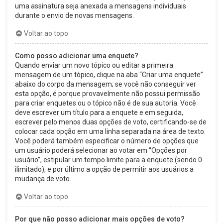
uma assinatura seja anexada a mensagens individuais
durante o envio de novas mensagens.
Voltar ao topo
Como posso adicionar uma enquete?
Quando enviar um novo tópico ou editar a primeira
mensagem de um tópico, clique na aba “Criar uma enquete”
abaixo do corpo da mensagem; se você não conseguir ver
esta opção, é porque provavelmente não possui permissão
para criar enquetes ou o tópico não é de sua autoria. Você
deve escrever um título para a enquete e em seguida,
escrever pelo menos duas opções de voto, certificando-se de
colocar cada opção em uma linha separada na área de texto.
Você poderá também especificar o número de opções que
um usuário poderá selecionar ao votar em “Opções por
usuário”, estipular um tempo limite para a enquete (sendo 0
ilimitado), e por último a opção de permitir aos usuários a
mudança de voto.
Voltar ao topo
Por que não posso adicionar mais opções de voto?