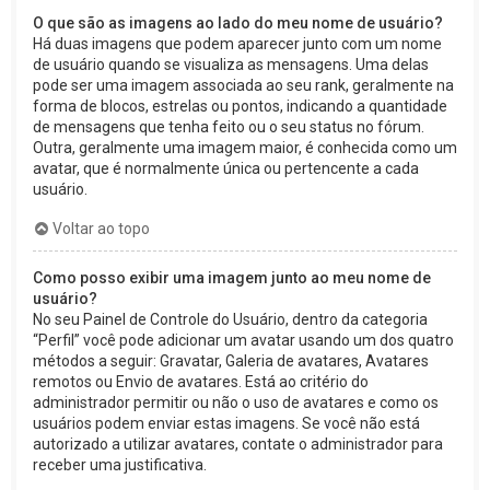
O que são as imagens ao lado do meu nome de usuário?
Há duas imagens que podem aparecer junto com um nome
de usuário quando se visualiza as mensagens. Uma delas
pode ser uma imagem associada ao seu rank, geralmente na
forma de blocos, estrelas ou pontos, indicando a quantidade
de mensagens que tenha feito ou o seu status no fórum.
Outra, geralmente uma imagem maior, é conhecida como um
avatar, que é normalmente única ou pertencente a cada
usuário.
Voltar ao topo
Como posso exibir uma imagem junto ao meu nome de
usuário?
No seu Painel de Controle do Usuário, dentro da categoria
“Perfil” você pode adicionar um avatar usando um dos quatro
métodos a seguir: Gravatar, Galeria de avatares, Avatares
remotos ou Envio de avatares. Está ao critério do
administrador permitir ou não o uso de avatares e como os
usuários podem enviar estas imagens. Se você não está
autorizado a utilizar avatares, contate o administrador para
receber uma justificativa.