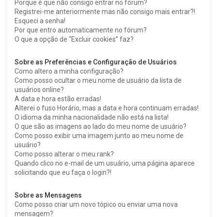
Porque é que não consigo entrar no fórum?
Registrei-me anteriormente mas não consigo mais entrar?!
Esqueci a senha!
Por que entro automaticamente no fórum?
O que a opção de “Excluir cookies” faz?
Sobre as Preferências e Configuração de Usuários
Como altero a minha configuração?
Como posso ocultar o meu nome de usuário da lista de
usuários online?
A data e hora estão erradas!
Alterei o fuso Horário, mas a data e hora continuam erradas!
O idioma da minha nacionalidade não está na lista!
O que são as imagens ao lado do meu nome de usuário?
Como posso exibir uma imagem junto ao meu nome de
usuário?
Como posso alterar o meu rank?
Quando clico no e-mail de um usuário, uma página aparece
solicitando que eu faça o login?!
Sobre as Mensagens
Como posso criar um novo tópico ou enviar uma nova
mensagem?