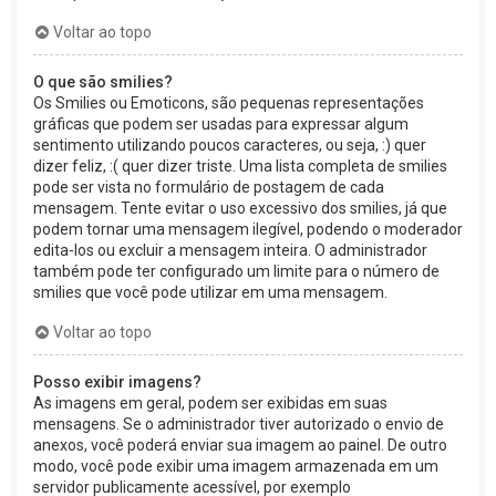
Voltar ao topo
O que são smilies?
Os Smilies ou Emoticons, são pequenas representações
gráficas que podem ser usadas para expressar algum
sentimento utilizando poucos caracteres, ou seja, :) quer
dizer feliz, :( quer dizer triste. Uma lista completa de smilies
pode ser vista no formulário de postagem de cada
mensagem. Tente evitar o uso excessivo dos smilies, já que
podem tornar uma mensagem ilegível, podendo o moderador
edita-los ou excluir a mensagem inteira. O administrador
também pode ter configurado um limite para o número de
smilies que você pode utilizar em uma mensagem.
Voltar ao topo
Posso exibir imagens?
As imagens em geral, podem ser exibidas em suas
mensagens. Se o administrador tiver autorizado o envio de
anexos, você poderá enviar sua imagem ao painel. De outro
modo, você pode exibir uma imagem armazenada em um
servidor publicamente acessível, por exemplo