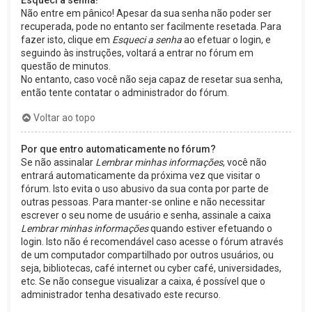
Esqueci a senha!
Não entre em pânico! Apesar da sua senha não poder ser
recuperada, pode no entanto ser facilmente resetada. Para
fazer isto, clique em
Esqueci a senha
ao efetuar o login, e
seguindo às instruções, voltará a entrar no fórum em
questão de minutos.
No entanto, caso você não seja capaz de resetar sua senha,
então tente contatar o administrador do fórum.
Voltar ao topo
Por que entro automaticamente no fórum?
Se não assinalar
Lembrar minhas informações
, você não
entrará automaticamente da próxima vez que visitar o
fórum. Isto evita o uso abusivo da sua conta por parte de
outras pessoas. Para manter-se online e não necessitar
escrever o seu nome de usuário e senha, assinale a caixa
Lembrar minhas informações
quando estiver efetuando o
login. Isto não é recomendável caso acesse o fórum através
de um computador compartilhado por outros usuários, ou
seja, bibliotecas, café internet ou cyber café, universidades,
etc. Se não consegue visualizar a caixa, é possível que o
administrador tenha desativado este recurso.