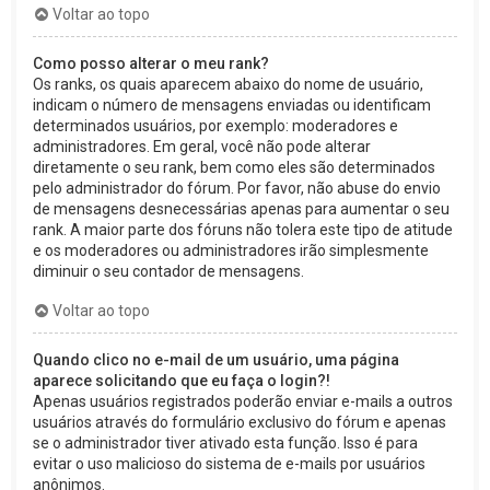
Voltar ao topo
Como posso alterar o meu rank?
Os ranks, os quais aparecem abaixo do nome de usuário,
indicam o número de mensagens enviadas ou identificam
determinados usuários, por exemplo: moderadores e
administradores. Em geral, você não pode alterar
diretamente o seu rank, bem como eles são determinados
pelo administrador do fórum. Por favor, não abuse do envio
de mensagens desnecessárias apenas para aumentar o seu
rank. A maior parte dos fóruns não tolera este tipo de atitude
e os moderadores ou administradores irão simplesmente
diminuir o seu contador de mensagens.
Voltar ao topo
Quando clico no e-mail de um usuário, uma página
aparece solicitando que eu faça o login?!
Apenas usuários registrados poderão enviar e-mails a outros
usuários através do formulário exclusivo do fórum e apenas
se o administrador tiver ativado esta função. Isso é para
evitar o uso malicioso do sistema de e-mails por usuários
anônimos.