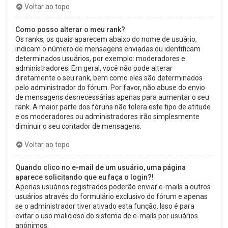
Voltar ao topo
Como posso alterar o meu rank?
Os ranks, os quais aparecem abaixo do nome de usuário,
indicam o número de mensagens enviadas ou identificam
determinados usuários, por exemplo: moderadores e
administradores. Em geral, você não pode alterar
diretamente o seu rank, bem como eles são determinados
pelo administrador do fórum. Por favor, não abuse do envio
de mensagens desnecessárias apenas para aumentar o seu
rank. A maior parte dos fóruns não tolera este tipo de atitude
e os moderadores ou administradores irão simplesmente
diminuir o seu contador de mensagens.
Voltar ao topo
Quando clico no e-mail de um usuário, uma página
aparece solicitando que eu faça o login?!
Apenas usuários registrados poderão enviar e-mails a outros
usuários através do formulário exclusivo do fórum e apenas
se o administrador tiver ativado esta função. Isso é para
evitar o uso malicioso do sistema de e-mails por usuários
anônimos.