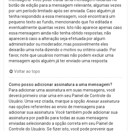
botão de edição para a mensagem relevante, algumas vezes
por um período limitado após ser enviada. Caso alguém já
tenha respondido a essa mensagem, você encontrará um
pequeno texto ao fundo, mencionando que foi editada e
eventualmente quantas vezes. Isto não aparece apenas caso
essa mensagem ainda não tenha obtido respostas; não
aparecerá caso a alteração seja efetuada por algum
administrador ou moderador, mas possivelmente eles
deixarão uma nota dizendo o motivo ou critério usado. Por
favor, note que usuários normais não podem excluir uma
mensagem após alguém já ter enviado uma resposta.
Voltar ao topo
Como posso adicionar assinatura a uma mensagem?
Para adicionar uma assinatura em suas mensagens, você
deverá primeiro criar uma em seu Painel de Controle do
Usuário. Uma vez criada, marque a opção
Anexar assinatura
nas opções referentes ao envio de mensagens para
adicionar sua assinatura. Você também pode adicionar sua
assinatura por padrão para todas as suas mensagens
enviadas selecionando a opção correta em seu Painel de
Controle do Usuário. Se fizer isto, você pode prevenir que