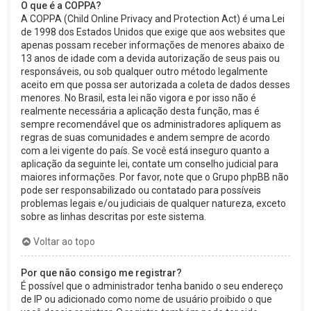
O que é a COPPA?
A COPPA (Child Online Privacy and Protection Act) é uma Lei
de 1998 dos Estados Unidos que exige que aos websites que
apenas possam receber informações de menores abaixo de
13 anos de idade com a devida autorização de seus pais ou
responsáveis, ou sob qualquer outro método legalmente
aceito em que possa ser autorizada a coleta de dados desses
menores. No Brasil, esta lei não vigora e por isso não é
realmente necessária a aplicação desta função, mas é
sempre recomendável que os administradores apliquem as
regras de suas comunidades e andem sempre de acordo
com a lei vigente do país. Se você está inseguro quanto a
aplicação da seguinte lei, contate um conselho judicial para
maiores informações. Por favor, note que o Grupo phpBB não
pode ser responsabilizado ou contatado para possíveis
problemas legais e/ou judiciais de qualquer natureza, exceto
sobre as linhas descritas por este sistema.
Voltar ao topo
Por que não consigo me registrar?
É possível que o administrador tenha banido o seu endereço
de IP ou adicionado como nome de usuário proibido o que