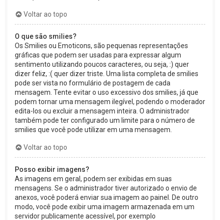
Voltar ao topo
O que são smilies?
Os Smilies ou Emoticons, são pequenas representações
gráficas que podem ser usadas para expressar algum
sentimento utilizando poucos caracteres, ou seja, :) quer
dizer feliz, :( quer dizer triste. Uma lista completa de smilies
pode ser vista no formulário de postagem de cada
mensagem. Tente evitar o uso excessivo dos smilies, já que
podem tornar uma mensagem ilegível, podendo o moderador
edita-los ou excluir a mensagem inteira. O administrador
também pode ter configurado um limite para o número de
smilies que você pode utilizar em uma mensagem.
Voltar ao topo
Posso exibir imagens?
As imagens em geral, podem ser exibidas em suas
mensagens. Se o administrador tiver autorizado o envio de
anexos, você poderá enviar sua imagem ao painel. De outro
modo, você pode exibir uma imagem armazenada em um
servidor publicamente acessível, por exemplo