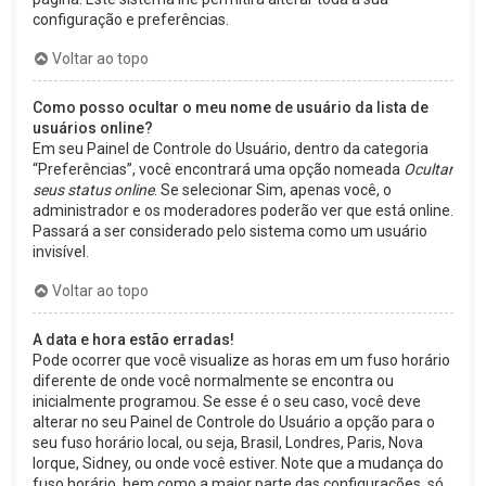
configuração e preferências.
Voltar ao topo
Como posso ocultar o meu nome de usuário da lista de
usuários online?
Em seu Painel de Controle do Usuário, dentro da categoria
“Preferências”, você encontrará uma opção nomeada
Ocultar
seus status online
. Se selecionar Sim, apenas você, o
administrador e os moderadores poderão ver que está online.
Passará a ser considerado pelo sistema como um usuário
invisível.
Voltar ao topo
A data e hora estão erradas!
Pode ocorrer que você visualize as horas em um fuso horário
diferente de onde você normalmente se encontra ou
inicialmente programou. Se esse é o seu caso, você deve
alterar no seu Painel de Controle do Usuário a opção para o
seu fuso horário local, ou seja, Brasil, Londres, Paris, Nova
Iorque, Sidney, ou onde você estiver. Note que a mudança do
fuso horário, bem como a maior parte das configurações, só