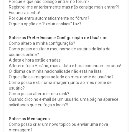
Porque é que não consigo entrar no fórum?
Registrei-me anteriormente mas não consigo mais entrar?!
Esqueci a senha!
Por que entro automaticamente no fórum?
O que a opção de “Excluir cookies” faz?
Sobre as Preferências e Configuração de Usuários
Como altero a minha configuração?
Como posso ocultar o meu nome de usuário da lista de
usuários online?
A data e hora estão erradas!
Alterei o fuso Horário, mas a data e hora continuam erradas!
O idioma da minha nacionalidade não está na lista!
O que são as imagens ao lado do meu nome de usuário?
Como posso exibir uma imagem junto ao meu nome de
usuário?
Como posso alterar o meu rank?
Quando clico no e-mail de um usuário, uma página aparece
solicitando que eu faça o login?!
Sobre as Mensagens
Como posso criar um novo tópico ou enviar uma nova
mensagem?