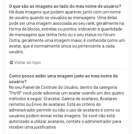
O que são as imagens ao lado do meu nome de usuário?
Há duas imagens que podem aparecer junto com um nome
de usuário quando se visualiza as mensagens. Uma delas
pode ser uma imagem associada ao seu rank, geralmente na
forma de blocos, estrelas ou pontos, indicando a quantidade
de mensagens que tenha feito ou o seu status no fórum.
Outra, geralmente uma imagem maior, é conhecida como um
avatar, que é normalmente única ou pertencente a cada
usuário.
Voltar ao topo
Como posso exibir uma imagem junto ao meu nome de
usuário?
No seu Painel de Controle do Usuário, dentro da categoria
“Perfil” você pode adicionar um avatar usando um dos quatro
métodos a seguir: Gravatar, Galeria de avatares, Avatares
remotos ou Envio de avatares. Está ao critério do
administrador permitir ou não o uso de avatares e como os
usuários podem enviar estas imagens. Se você não está
autorizado a utilizar avatares, contate o administrador para
receber uma justificativa.