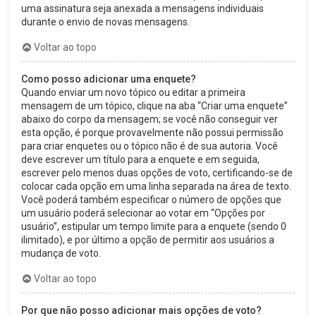
uma assinatura seja anexada a mensagens individuais
durante o envio de novas mensagens.
Voltar ao topo
Como posso adicionar uma enquete?
Quando enviar um novo tópico ou editar a primeira
mensagem de um tópico, clique na aba “Criar uma enquete”
abaixo do corpo da mensagem; se você não conseguir ver
esta opção, é porque provavelmente não possui permissão
para criar enquetes ou o tópico não é de sua autoria. Você
deve escrever um título para a enquete e em seguida,
escrever pelo menos duas opções de voto, certificando-se de
colocar cada opção em uma linha separada na área de texto.
Você poderá também especificar o número de opções que
um usuário poderá selecionar ao votar em “Opções por
usuário”, estipular um tempo limite para a enquete (sendo 0
ilimitado), e por último a opção de permitir aos usuários a
mudança de voto.
Voltar ao topo
Por que não posso adicionar mais opções de voto?