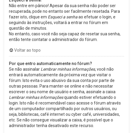
Esqueci a senha!
Não entre em pânico! Apesar da sua senha não poder ser
recuperada, pode no entanto ser facilmente resetada. Para
fazer isto, clique em
Esqueci a senha
ao efetuar o login, e
seguindo às instruções, voltará a entrar no fórum em
questão de minutos.
No entanto, caso você não seja capaz de resetar sua senha,
então tente contatar o administrador do fórum.
Voltar ao topo
Por que entro automaticamente no fórum?
Se não assinalar
Lembrar minhas informações
, você não
entrará automaticamente da próxima vez que visitar o
fórum. Isto evita o uso abusivo da sua conta por parte de
outras pessoas. Para manter-se online e não necessitar
escrever o seu nome de usuário e senha, assinale a caixa
Lembrar minhas informações
quando estiver efetuando o
login. Isto não é recomendável caso acesse o fórum através
de um computador compartilhado por outros usuários, ou
seja, bibliotecas, café internet ou cyber café, universidades,
etc. Se não consegue visualizar a caixa, é possível que o
administrador tenha desativado este recurso.