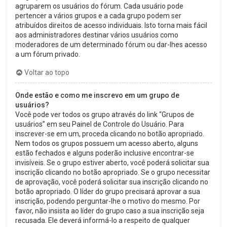
agruparem os usuários do fórum. Cada usuário pode
pertencer a vários grupos e a cada grupo podem ser
atribuídos direitos de acesso individuais. Isto torna mais fácil
aos administradores destinar vários usuários como
moderadores de um determinado fórum ou dar-lhes acesso
a um fórum privado.
Voltar ao topo
Onde estão e como me inscrevo em um grupo de
usuários?
Você pode ver todos os grupo através do link “Grupos de
usuários” em seu Painel de Controle do Usuário. Para
inscrever-se em um, proceda clicando no botão apropriado.
Nem todos os grupos possuem um acesso aberto, alguns
estão fechados e alguns poderão inclusive encontrar-se
invisíveis. Se o grupo estiver aberto, você poderá solicitar sua
inscrição clicando no botão apropriado. Se o grupo necessitar
de aprovação, você poderá solicitar sua inscrição clicando no
botão apropriado. O líder do grupo precisará aprovar a sua
inscrição, podendo perguntar-lhe o motivo do mesmo. Por
favor, não insista ao líder do grupo caso a sua inscrição seja
recusada. Ele deverá informá-lo a respeito de qualquer