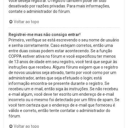
você deseja registrar. O registro também pode ter sido
desativado por razões privadas. Para mais informações,
contate o administrador do fórum.
Voltar ao topo
Registrei-me mas não consigo entrar!
Primeiro, verifique se está escrevendo o seu nome de usuário
e senha corretamente. Caso estejam corretos, então uma
entre duas coisas podem estar acontecendo. Se a função
COPPA estiver ativa no fórum e você especificou ter menos
de 13 anos de idade em seu registro, você terá que seguir às
instruções que recebeu. Alguns fóruns exigem que o registro
de novos usuários seja ativado, tanto por você como por um
administrador, antes que seja efetuado o login; está
informação encontra-se presente durante o registro. Se
recebeu um e-mail, então siga às instruções. Se não recebeu
e-mail algum, você deve ter escrito um endereço de e-mail
incorreto ou o mesmo foi detectado por um filtro de spam. Se
você tem certeza que o endereço de e-mail que forneceu é
válido e correto, então tente contatar o administrador do
fórum.
Voltar ao topo