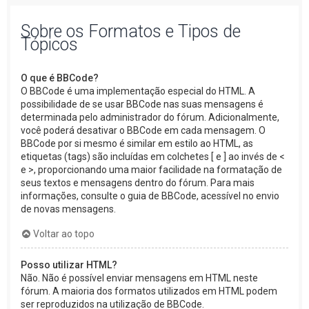
Sobre os Formatos e Tipos de
Tópicos
O que é BBCode?
O BBCode é uma implementação especial do HTML. A
possibilidade de se usar BBCode nas suas mensagens é
determinada pelo administrador do fórum. Adicionalmente,
você poderá desativar o BBCode em cada mensagem. O
BBCode por si mesmo é similar em estilo ao HTML, as
etiquetas (tags) são incluídas em colchetes [ e ] ao invés de <
e >, proporcionando uma maior facilidade na formatação de
seus textos e mensagens dentro do fórum. Para mais
informações, consulte o guia de BBCode, acessível no envio
de novas mensagens.
Voltar ao topo
Posso utilizar HTML?
Não. Não é possível enviar mensagens em HTML neste
fórum. A maioria dos formatos utilizados em HTML podem
ser reproduzidos na utilização de BBCode.