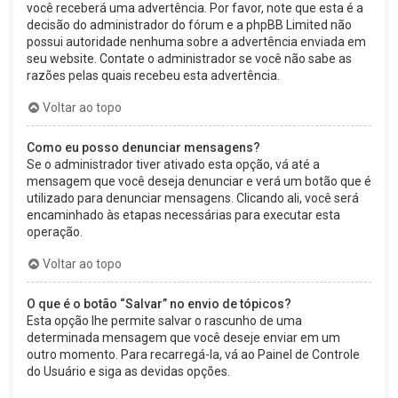
você receberá uma advertência. Por favor, note que esta é a
decisão do administrador do fórum e a phpBB Limited não
possui autoridade nenhuma sobre a advertência enviada em
seu website. Contate o administrador se você não sabe as
razões pelas quais recebeu esta advertência.
Voltar ao topo
Como eu posso denunciar mensagens?
Se o administrador tiver ativado esta opção, vá até a
mensagem que você deseja denunciar e verá um botão que é
utilizado para denunciar mensagens. Clicando ali, você será
encaminhado às etapas necessárias para executar esta
operação.
Voltar ao topo
O que é o botão “Salvar” no envio de tópicos?
Esta opção lhe permite salvar o rascunho de uma
determinada mensagem que você deseje enviar em um
outro momento. Para recarregá-la, vá ao Painel de Controle
do Usuário e siga as devidas opções.