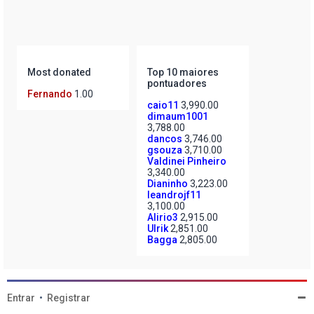
Most donated
Top 10 maiores
pontuadores
Fernando
1.00
caio11
3,990.00
dimaum1001
3,788.00
dancos
3,746.00
gsouza
3,710.00
Valdinei Pinheiro
3,340.00
Dianinho
3,223.00
leandrojf11
3,100.00
Alirio3
2,915.00
Ulrik
2,851.00
Bagga
2,805.00
Entrar
•
Registrar