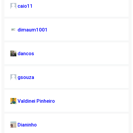
caio11
dimaum1001
dancos
gsouza
Valdinei Pinheiro
Dianinho