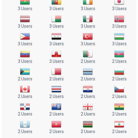
3 Users
3 Users
3 Users
3 Users
3 Users
3 Users
3 Users
3 Users
3 Users
3 Users
3 Users
3 Users
3 Users
3 Users
2 Users
2 Users
2 Users
2 Users
2 Users
2 Users
2 Users
2 Users
2 Users
2 Users
2 Users
2 Users
2 Users
2 Users
2 Users
2 Users
2 Users
2 Users