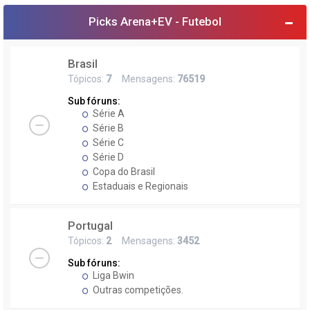
Picks Arena+EV - Futebol
Brasil
Tópicos:
7
Mensagens:
76519
Sub fóruns:
Série A
Série B
Série C
Série D
Copa do Brasil
Estaduais e Regionais
Portugal
Tópicos:
2
Mensagens:
3452
Sub fóruns:
Liga Bwin
Outras competições.