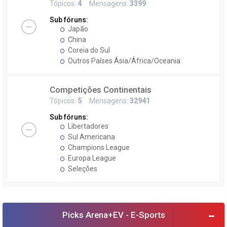
Tópicos:
4
Mensagens:
3399
Sub fóruns:
Japão
China
Coreia do Sul
Outros Países Ásia/África/Oceania
Competições Continentais
Tópicos:
5
Mensagens:
32941
Sub fóruns:
Libertadores
Sul Americana
Champions League
Europa League
Seleções
Picks Arena+EV - E-Sports