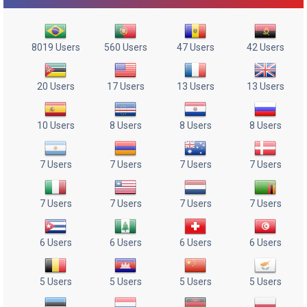
8019 Users
560 Users
47 Users
42 Users
20 Users
17 Users
13 Users
13 Users
10 Users
8 Users
8 Users
8 Users
7 Users
7 Users
7 Users
7 Users
7 Users
7 Users
7 Users
7 Users
6 Users
6 Users
6 Users
6 Users
5 Users
5 Users
5 Users
5 Users