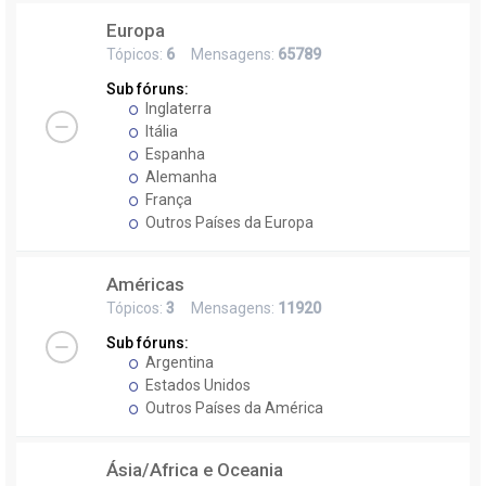
Europa
Tópicos:
6
Mensagens:
65789
Sub fóruns:
Inglaterra
Itália
Espanha
Alemanha
França
Outros Países da Europa
Américas
Tópicos:
3
Mensagens:
11920
Sub fóruns:
Argentina
Estados Unidos
Outros Países da América
Ásia/Africa e Oceania