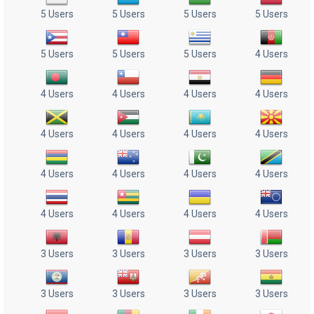
5 Users
5 Users
5 Users
5 Users
5 Users
5 Users
5 Users
4 Users
4 Users
4 Users
4 Users
4 Users
4 Users
4 Users
4 Users
4 Users
4 Users
4 Users
4 Users
4 Users
4 Users
4 Users
4 Users
4 Users
3 Users
3 Users
3 Users
3 Users
3 Users
3 Users
3 Users
3 Users