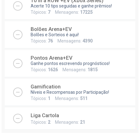
10 in a ROW +EV (Xbox Series)
Acerte 10 tips seguidas e ganhe prêmios!
Tópicos:
7
Mensagens:
17225
Bolões Arena+EV
Bolões e Sorteios é aqui!
Tópicos:
76
Mensagens:
4390
Pontos Arena+EV
Ganhe pontos escrevendo prognósticos!
Tópicos:
1626
Mensagens:
1815
Gamification
Níveis e Recompensas por Participação!
Tópicos:
1
Mensagens:
511
Liga Cartola
Tópicos:
2
Mensagens:
21