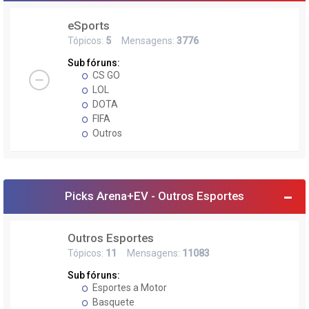
eSports
Tópicos:
5
Mensagens:
3776
Sub fóruns:
CS GO
LOL
DOTA
FIFA
Outros
Picks Arena+EV - Outros Esportes
Outros Esportes
Tópicos:
11
Mensagens:
11083
Sub fóruns:
Esportes a Motor
Basquete