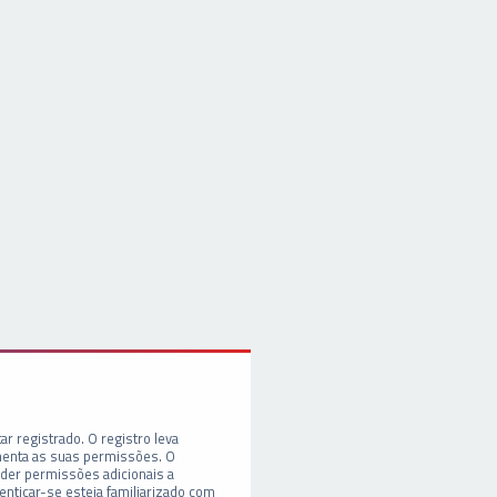
ar registrado. O registro leva
enta as suas permissões. O
er permissões adicionais a
enticar-se esteja familiarizado com