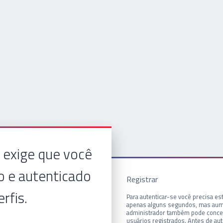
 exige que você
o e autenticado
Registrar
erfis.
Para autenticar-se você precisa est
apenas alguns segundos, mas aum
administrador também pode conced
usuários registrados. Antes de aut