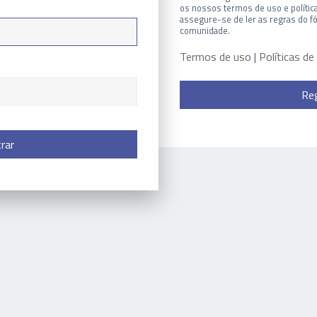
os nossos termos de uso e política
assegure-se de ler as regras do f
comunidade.
Termos de uso
|
Políticas de
Reg