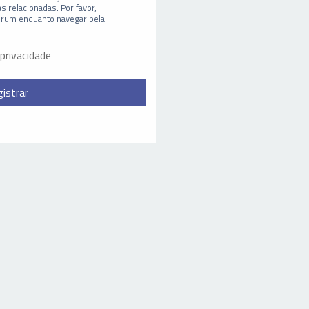
s relacionadas. Por favor,
órum enquanto navegar pela
 privacidade
istrar