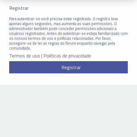
Registrar
Para autenticar-se você precisa estar registrado. O registro leva
apenas alguns segundos, mas aumenta as suas permissões. O
administrador também pode conceder permissões adicionais a
usuários registrados. Antes de autenticar-se esteja familiarizado com
os nossos termos de uso e políticas relacionadas. Por favor,
assegure-se de ler as regras do fórum enquanto navegar pela
comunidade.
Termos de uso
|
Políticas de privacidade
Registrar