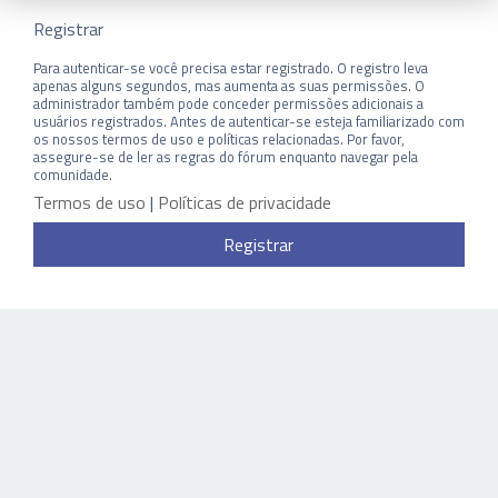
Registrar
Para autenticar-se você precisa estar registrado. O registro leva
apenas alguns segundos, mas aumenta as suas permissões. O
administrador também pode conceder permissões adicionais a
usuários registrados. Antes de autenticar-se esteja familiarizado com
os nossos termos de uso e políticas relacionadas. Por favor,
assegure-se de ler as regras do fórum enquanto navegar pela
comunidade.
Termos de uso
|
Políticas de privacidade
Registrar