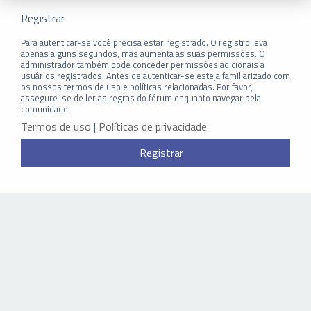
Registrar
Para autenticar-se você precisa estar registrado. O registro leva
apenas alguns segundos, mas aumenta as suas permissões. O
administrador também pode conceder permissões adicionais a
usuários registrados. Antes de autenticar-se esteja familiarizado com
os nossos termos de uso e políticas relacionadas. Por favor,
assegure-se de ler as regras do fórum enquanto navegar pela
comunidade.
Termos de uso
|
Políticas de privacidade
Registrar