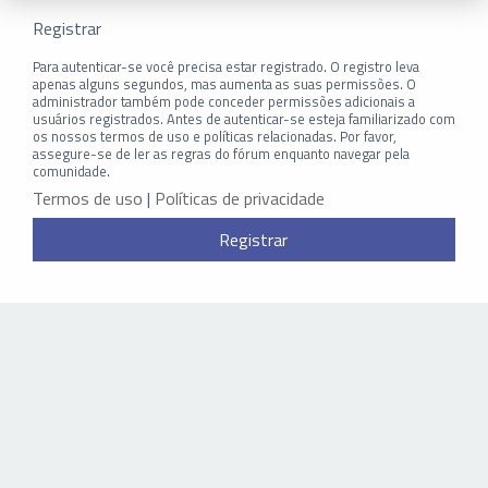
Registrar
Para autenticar-se você precisa estar registrado. O registro leva
apenas alguns segundos, mas aumenta as suas permissões. O
administrador também pode conceder permissões adicionais a
usuários registrados. Antes de autenticar-se esteja familiarizado com
os nossos termos de uso e políticas relacionadas. Por favor,
assegure-se de ler as regras do fórum enquanto navegar pela
comunidade.
Termos de uso
|
Políticas de privacidade
Registrar