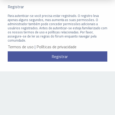
Registrar
Para autenticar-se você precisa estar registrado. O registro leva
apenas alguns segundos, mas aumenta as suas permissões. O
administrador também pode conceder permissões adicionais a
usuários registrados. Antes de autenticar-se esteja familiarizado com
os nossos termos de uso e políticas relacionadas. Por favor,
assegure-se de ler as regras do fórum enquanto navegar pela
comunidade.
Termos de uso
|
Políticas de privacidade
Registrar