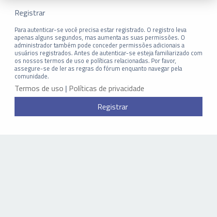
Registrar
Para autenticar-se você precisa estar registrado. O registro leva
apenas alguns segundos, mas aumenta as suas permissões. O
administrador também pode conceder permissões adicionais a
usuários registrados. Antes de autenticar-se esteja familiarizado com
os nossos termos de uso e políticas relacionadas. Por favor,
assegure-se de ler as regras do fórum enquanto navegar pela
comunidade.
Termos de uso
|
Políticas de privacidade
Registrar