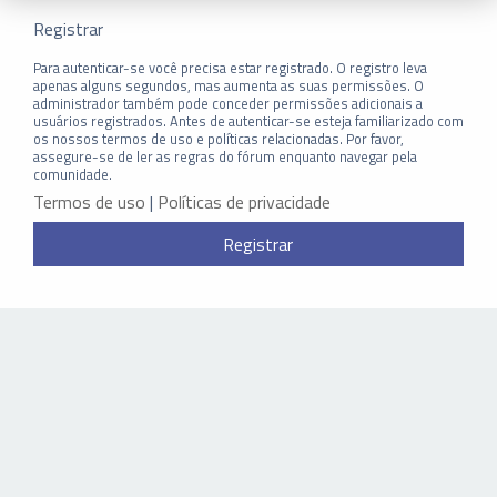
Registrar
Para autenticar-se você precisa estar registrado. O registro leva
apenas alguns segundos, mas aumenta as suas permissões. O
administrador também pode conceder permissões adicionais a
usuários registrados. Antes de autenticar-se esteja familiarizado com
os nossos termos de uso e políticas relacionadas. Por favor,
assegure-se de ler as regras do fórum enquanto navegar pela
comunidade.
Termos de uso
|
Políticas de privacidade
Registrar