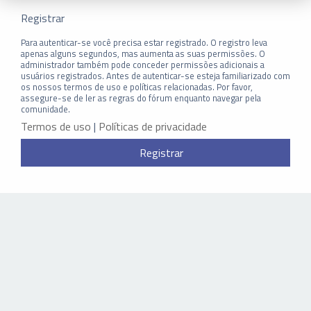
Registrar
Para autenticar-se você precisa estar registrado. O registro leva
apenas alguns segundos, mas aumenta as suas permissões. O
administrador também pode conceder permissões adicionais a
usuários registrados. Antes de autenticar-se esteja familiarizado com
os nossos termos de uso e políticas relacionadas. Por favor,
assegure-se de ler as regras do fórum enquanto navegar pela
comunidade.
Termos de uso
|
Políticas de privacidade
Registrar