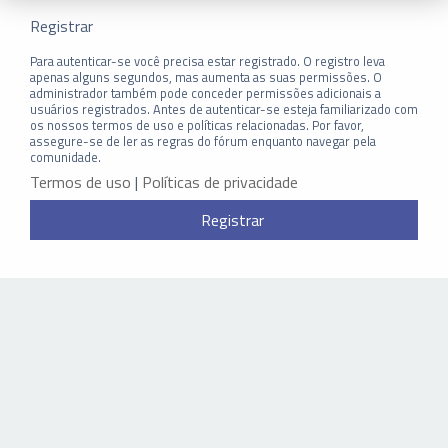
Registrar
Para autenticar-se você precisa estar registrado. O registro leva
apenas alguns segundos, mas aumenta as suas permissões. O
administrador também pode conceder permissões adicionais a
usuários registrados. Antes de autenticar-se esteja familiarizado com
os nossos termos de uso e políticas relacionadas. Por favor,
assegure-se de ler as regras do fórum enquanto navegar pela
comunidade.
Termos de uso
|
Políticas de privacidade
Registrar