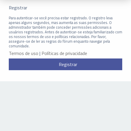
Registrar
Para autenticar-se você precisa estar registrado. O registro leva
apenas alguns segundos, mas aumenta as suas permissões. O
administrador também pode conceder permissões adicionais a
usuários registrados. Antes de autenticar-se esteja familiarizado com
os nossos termos de uso e políticas relacionadas. Por favor,
assegure-se de ler as regras do fórum enquanto navegar pela
comunidade.
Termos de uso
|
Políticas de privacidade
Registrar