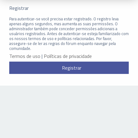
Registrar
Para autenticar-se você precisa estar registrado. O registro leva
apenas alguns segundos, mas aumenta as suas permissões. O
administrador também pode conceder permissões adicionais a
usuários registrados. Antes de autenticar-se esteja familiarizado com
os nossos termos de uso e políticas relacionadas. Por favor,
assegure-se de ler as regras do fórum enquanto navegar pela
comunidade.
Termos de uso
|
Políticas de privacidade
Registrar