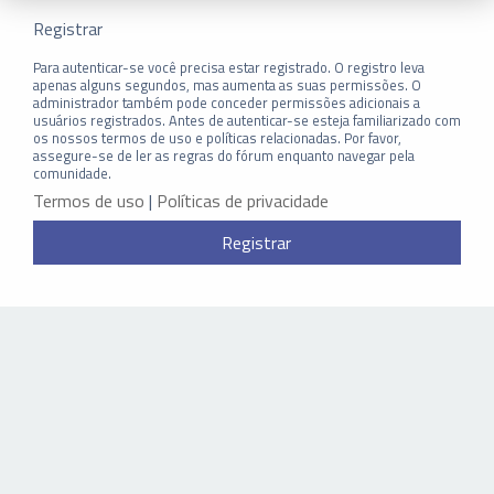
Registrar
Para autenticar-se você precisa estar registrado. O registro leva
apenas alguns segundos, mas aumenta as suas permissões. O
administrador também pode conceder permissões adicionais a
usuários registrados. Antes de autenticar-se esteja familiarizado com
os nossos termos de uso e políticas relacionadas. Por favor,
assegure-se de ler as regras do fórum enquanto navegar pela
comunidade.
Termos de uso
|
Políticas de privacidade
Registrar